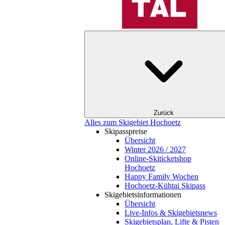
Zurück
Alles zum Skigebiet Hochoetz
Skipasspreise
Übersicht
Winter 2026 / 2027
Online-Skiticketshop
Hochoetz
Happy Family Wochen
Hochoetz-Kühtai Skipass
Skigebietsinformationen
Übersicht
Live-Infos & Skigebietsnews
Skigebietsplan, Lifte & Pisten