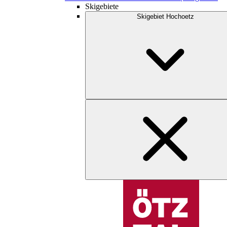
Skigebiete
Skigebiet Hochoetz