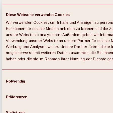
Diese Webseite verwendet Cookies
Wir verwenden Cookies, um Inhalte und Anzeigen zu persona
Funktionen für soziale Medien anbieten zu können und die Zug
unsere Website zu analysieren. Außerdem geben wir Informat
Verwendung unserer Website an unsere Partner für soziale 
Werbung und Analysen weiter. Unsere Partner führen diese 
möglicherweise mit weiteren Daten zusammen, die Sie ihnen 
haben oder die sie im Rahmen Ihrer Nutzung der Dienste g
Einwilligungsauswahl
Notwendig
Zurück
Alles zu Biken & Radfahren
Touren, Routen & Trails
Präferenzen
Übersicht
MTB-Touren
Ötztal Radweg
Statistiken
Bike & Hike Touren