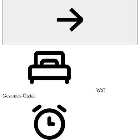
Wo?
Gesamtes Ötztal