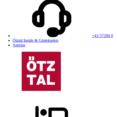
+43 57200 0
Ötztal Inside & Gästekarten
Anreise