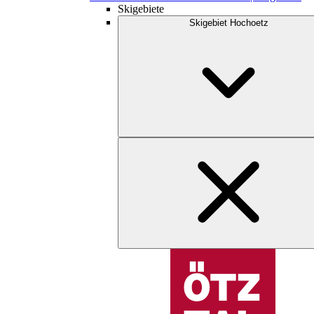
Skigebiete
Skigebiet Hochoetz