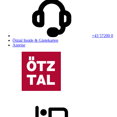
+43 57200 0
Ötztal Inside & Gästekarten
Anreise