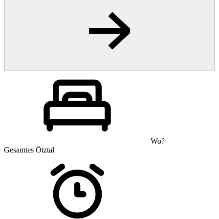
Wo?
Gesamtes Ötztal