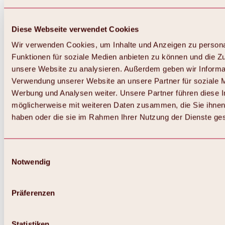
Diese Webseite verwendet Cookies
Wir verwenden Cookies, um Inhalte und Anzeigen zu persona
Funktionen für soziale Medien anbieten zu können und die Zug
unsere Website zu analysieren. Außerdem geben wir Informat
Verwendung unserer Website an unsere Partner für soziale 
Werbung und Analysen weiter. Unsere Partner führen diese 
möglicherweise mit weiteren Daten zusammen, die Sie ihnen 
haben oder die sie im Rahmen Ihrer Nutzung der Dienste g
Einwilligungsauswahl
Notwendig
Zurück
Alles zu Biken & Radfahren
Touren, Routen & Trails
Präferenzen
Übersicht
MTB-Touren
Ötztal Radweg
Statistiken
Bike & Hike Touren