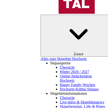
Zurück
Alles zum Skigebiet Hochoetz
Skipasspreise
Übersicht
Winter 2026 / 2027
Online-Skiticketshop
Hochoetz
Happy Family Wochen
Hochoetz-Kühtai Skipass
Skigebietsinformationen
Übersicht
Live-Infos & Skigebietsnews
Skigebietsplan, Lifte & Pisten