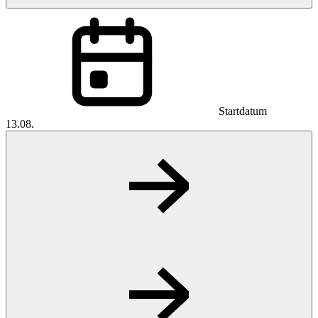
Startdatum
13.08.