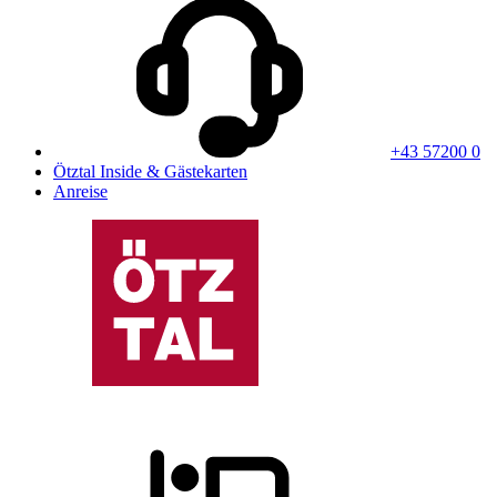
+43 57200 0
Ötztal Inside & Gästekarten
Anreise