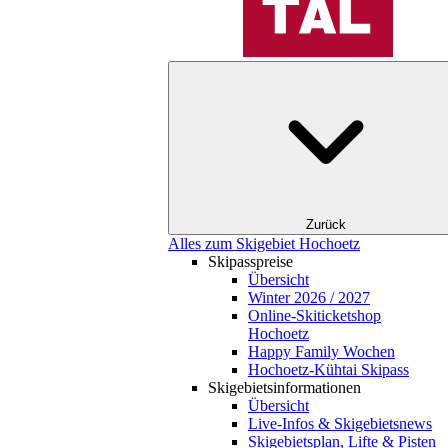
Zurück
Alles zum Skigebiet Hochoetz
Skipasspreise
Übersicht
Winter 2026 / 2027
Online-Skiticketshop
Hochoetz
Happy Family Wochen
Hochoetz-Kühtai Skipass
Skigebietsinformationen
Übersicht
Live-Infos & Skigebietsnews
Skigebietsplan, Lifte & Pisten