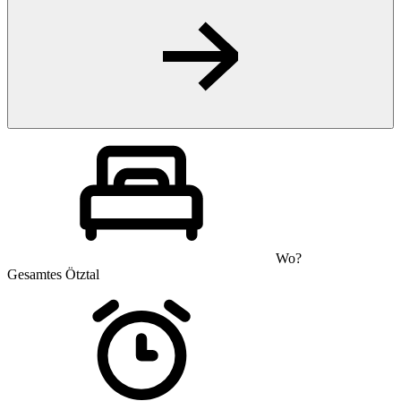
Wo?
Gesamtes Ötztal