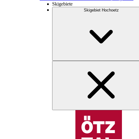
Skigebiete
Skigebiet Hochoetz