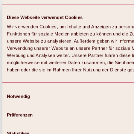
Diese Webseite verwendet Cookies
Wir verwenden Cookies, um Inhalte und Anzeigen zu persona
Funktionen für soziale Medien anbieten zu können und die Zug
unsere Website zu analysieren. Außerdem geben wir Informat
Verwendung unserer Website an unsere Partner für soziale 
Werbung und Analysen weiter. Unsere Partner führen diese 
möglicherweise mit weiteren Daten zusammen, die Sie ihnen 
haben oder die sie im Rahmen Ihrer Nutzung der Dienste g
Einwilligungsauswahl
Notwendig
Zurück
Alles zu Biken & Radfahren
Touren, Routen & Trails
Präferenzen
Übersicht
MTB-Touren
Ötztal Radweg
Statistiken
Bike & Hike Touren