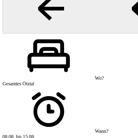
Wo?
Gesamtes Ötztal
Wann?
08.08. bis 15.08.