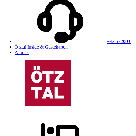
+43 57200 0
Ötztal Inside & Gästekarten
Anreise