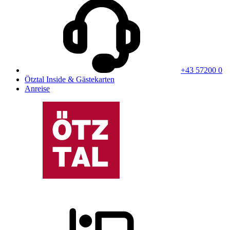
+43 57200 0
Ötztal Inside & Gästekarten
Anreise