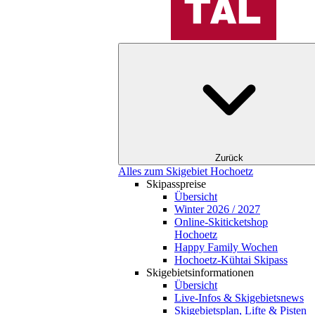
Zurück
Alles zum Skigebiet Hochoetz
Skipasspreise
Übersicht
Winter 2026 / 2027
Online-Skiticketshop
Hochoetz
Happy Family Wochen
Hochoetz-Kühtai Skipass
Skigebietsinformationen
Übersicht
Live-Infos & Skigebietsnews
Skigebietsplan, Lifte & Pisten