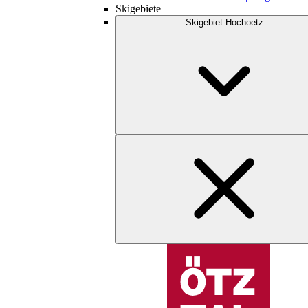
Skigebiete
Skigebiet Hochoetz