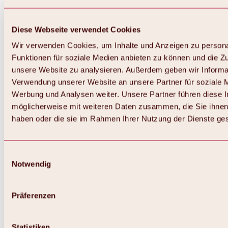
Diese Webseite verwendet Cookies
Wir verwenden Cookies, um Inhalte und Anzeigen zu persona
Funktionen für soziale Medien anbieten zu können und die Zug
unsere Website zu analysieren. Außerdem geben wir Informat
Verwendung unserer Website an unsere Partner für soziale 
Werbung und Analysen weiter. Unsere Partner führen diese 
möglicherweise mit weiteren Daten zusammen, die Sie ihnen 
haben oder die sie im Rahmen Ihrer Nutzung der Dienste g
Einwilligungsauswahl
Notwendig
Zurück
Alles zu Biken & Radfahren
Touren, Routen & Trails
Präferenzen
Übersicht
MTB-Touren
Ötztal Radweg
Statistiken
Bike & Hike Touren