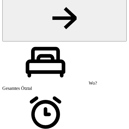
Wo?
Gesamtes Ötztal