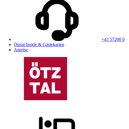
+43 57200 0
Ötztal Inside & Gästekarten
Anreise