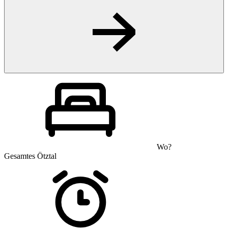
Wo?
Gesamtes Ötztal