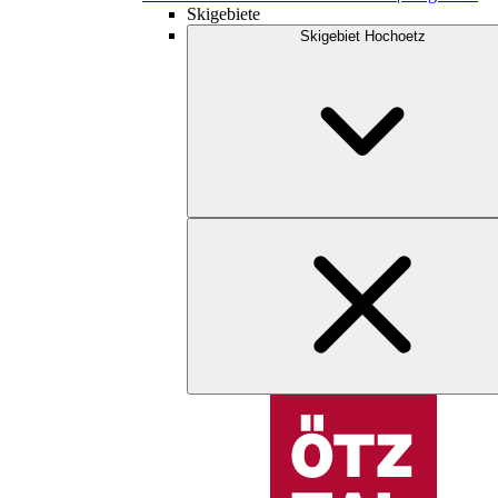
Skigebiete
Skigebiet Hochoetz