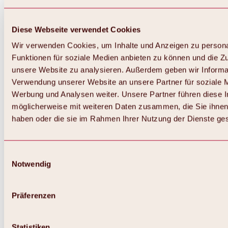
Diese Webseite verwendet Cookies
Wir verwenden Cookies, um Inhalte und Anzeigen zu persona
Funktionen für soziale Medien anbieten zu können und die Zug
unsere Website zu analysieren. Außerdem geben wir Informat
Verwendung unserer Website an unsere Partner für soziale 
Werbung und Analysen weiter. Unsere Partner führen diese 
möglicherweise mit weiteren Daten zusammen, die Sie ihnen 
haben oder die sie im Rahmen Ihrer Nutzung der Dienste g
Einwilligungsauswahl
Notwendig
Zurück
Alles zu Biken & Radfahren
Touren, Routen & Trails
Präferenzen
Übersicht
MTB-Touren
Ötztal Radweg
Statistiken
Bike & Hike Touren