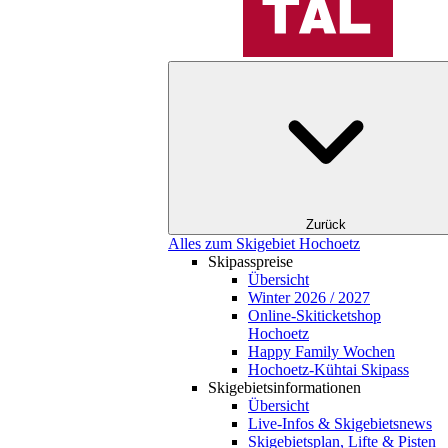
Zurück
Alles zum Skigebiet Hochoetz
Skipasspreise
Übersicht
Winter 2026 / 2027
Online-Skiticketshop
Hochoetz
Happy Family Wochen
Hochoetz-Kühtai Skipass
Skigebietsinformationen
Übersicht
Live-Infos & Skigebietsnews
Skigebietsplan, Lifte & Pisten