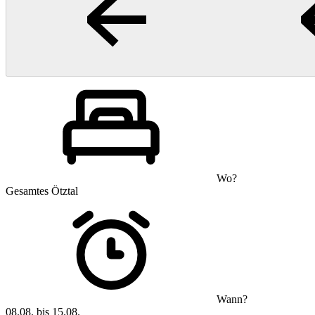
Wo?
Gesamtes Ötztal
Wann?
08.08. bis 15.08.