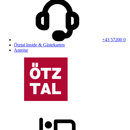
+43 57200 0
Ötztal Inside & Gästekarten
Anreise