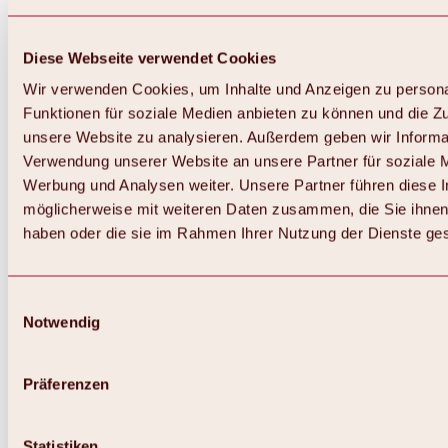
Diese Webseite verwendet Cookies
Wir verwenden Cookies, um Inhalte und Anzeigen zu persona
Funktionen für soziale Medien anbieten zu können und die Zug
unsere Website zu analysieren. Außerdem geben wir Informat
Verwendung unserer Website an unsere Partner für soziale 
Werbung und Analysen weiter. Unsere Partner führen diese 
möglicherweise mit weiteren Daten zusammen, die Sie ihnen 
haben oder die sie im Rahmen Ihrer Nutzung der Dienste g
Einwilligungsauswahl
Notwendig
Zurück
Alles zu Biken & Radfahren
Touren, Routen & Trails
Präferenzen
Übersicht
MTB-Touren
Ötztal Radweg
Statistiken
Bike & Hike Touren