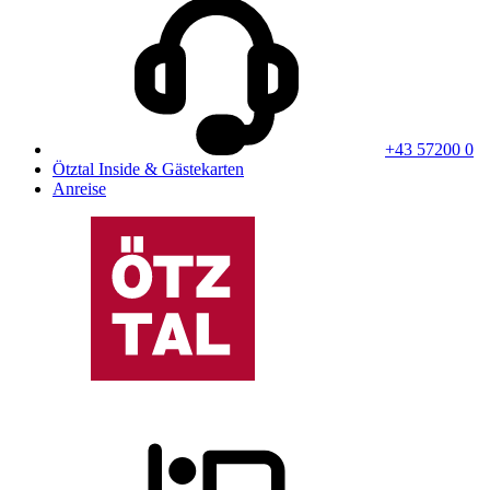
+43 57200 0
Ötztal Inside & Gästekarten
Anreise