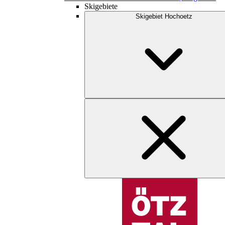
Skigebiete
Skigebiet Hochoetz