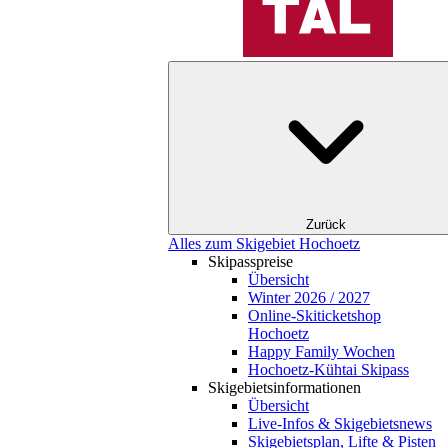
Zurück
Alles zum Skigebiet Hochoetz
Skipasspreise
Übersicht
Winter 2026 / 2027
Online-Skiticketshop
Hochoetz
Happy Family Wochen
Hochoetz-Kühtai Skipass
Skigebietsinformationen
Übersicht
Live-Infos & Skigebietsnews
Skigebietsplan, Lifte & Pisten