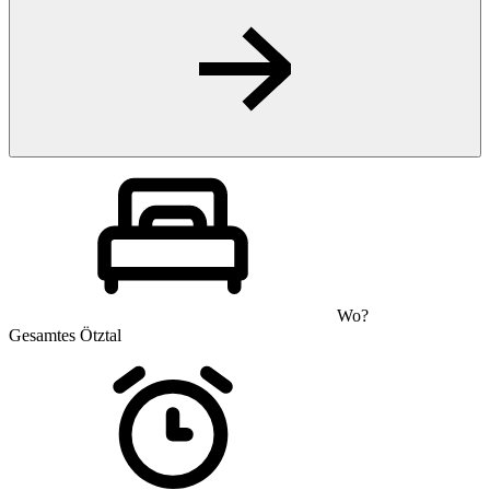
Wo?
Gesamtes Ötztal