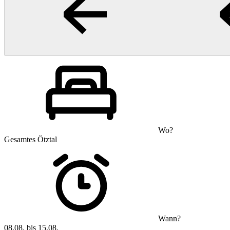
Wo?
Gesamtes Ötztal
Wann?
08.08. bis 15.08.