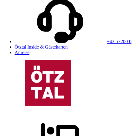
+43 57200 0
Ötztal Inside & Gästekarten
Anreise