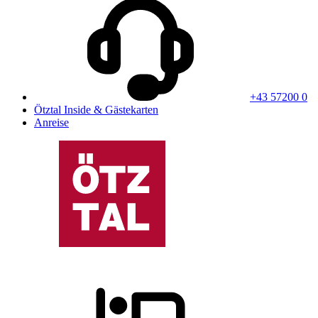
+43 57200 0
Ötztal Inside & Gästekarten
Anreise