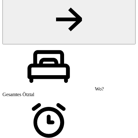
Wo?
Gesamtes Ötztal