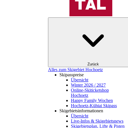
Zurück
Alles zum Skigebiet Hochoetz
Skipasspreise
Übersicht
Winter 2026 / 2027
Online-Skiticketshop
Hochoetz
Happy Family Wochen
Hochoetz-Kühtai Skipass
Skigebietsinformationen
Übersicht
Live-Infos & Skigebietsnews
Skigebietsplan, Lifte & Pisten