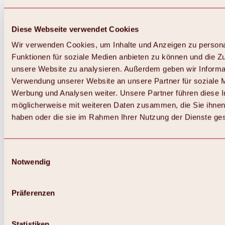
Diese Webseite verwendet Cookies
Wir verwenden Cookies, um Inhalte und Anzeigen zu persona
Funktionen für soziale Medien anbieten zu können und die Zug
unsere Website zu analysieren. Außerdem geben wir Informat
Verwendung unserer Website an unsere Partner für soziale 
Werbung und Analysen weiter. Unsere Partner führen diese 
möglicherweise mit weiteren Daten zusammen, die Sie ihnen 
haben oder die sie im Rahmen Ihrer Nutzung der Dienste g
Einwilligungsauswahl
Notwendig
Zurück
Alles zu Biken & Radfahren
Touren, Routen & Trails
Präferenzen
Übersicht
MTB-Touren
Ötztal Radweg
Statistiken
Bike & Hike Touren