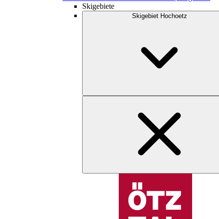
Skigebiete
Skigebiet Hochoetz