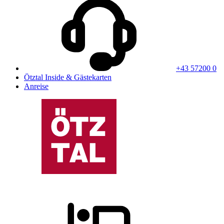
+43 57200 0
Ötztal Inside & Gästekarten
Anreise