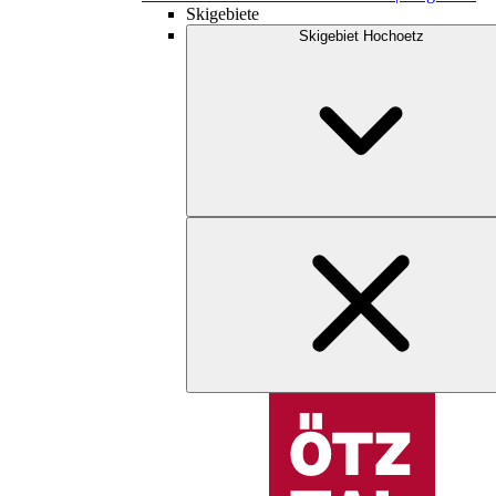
Skigebiete
Skigebiet Hochoetz