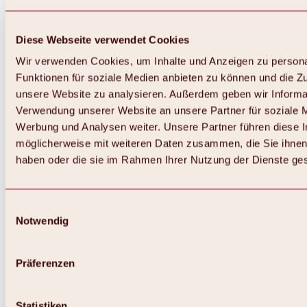
Diese Webseite verwendet Cookies
Wir verwenden Cookies, um Inhalte und Anzeigen zu persona
Funktionen für soziale Medien anbieten zu können und die Zug
unsere Website zu analysieren. Außerdem geben wir Informat
Verwendung unserer Website an unsere Partner für soziale 
Werbung und Analysen weiter. Unsere Partner führen diese 
möglicherweise mit weiteren Daten zusammen, die Sie ihnen 
haben oder die sie im Rahmen Ihrer Nutzung der Dienste g
Einwilligungsauswahl
Notwendig
Zurück
Alles zu Biken & Radfahren
Touren, Routen & Trails
Präferenzen
Übersicht
MTB-Touren
Ötztal Radweg
Statistiken
Bike & Hike Touren