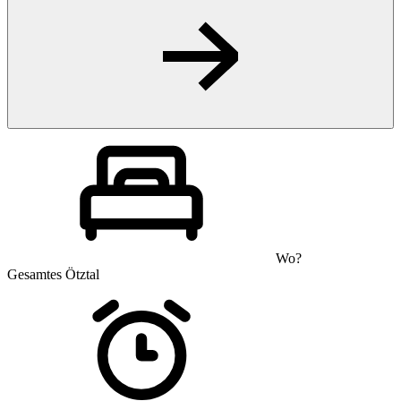
Wo?
Gesamtes Ötztal