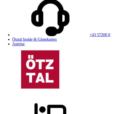
+43 57200 0
Ötztal Inside & Gästekarten
Anreise