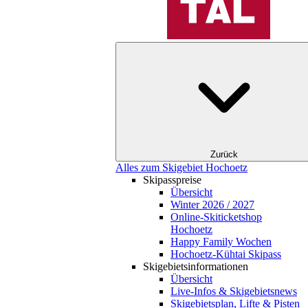
Zurück
Alles zum Skigebiet Hochoetz
Skipasspreise
Übersicht
Winter 2026 / 2027
Online-Skiticketshop
Hochoetz
Happy Family Wochen
Hochoetz-Kühtai Skipass
Skigebietsinformationen
Übersicht
Live-Infos & Skigebietsnews
Skigebietsplan, Lifte & Pisten