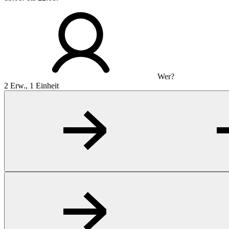
Wer?
2 Erw., 1 Einheit