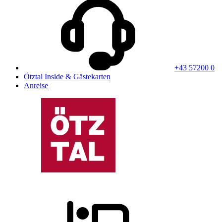
+43 57200 0
Ötztal Inside & Gästekarten
Anreise