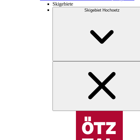
Skigebiete
Skigebiet Hochoetz