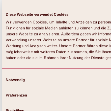
Diese Webseite verwendet Cookies
Wir verwenden Cookies, um Inhalte und Anzeigen zu persona
Funktionen für soziale Medien anbieten zu können und die Zug
unsere Website zu analysieren. Außerdem geben wir Informat
Verwendung unserer Website an unsere Partner für soziale 
Werbung und Analysen weiter. Unsere Partner führen diese 
möglicherweise mit weiteren Daten zusammen, die Sie ihnen 
haben oder die sie im Rahmen Ihrer Nutzung der Dienste g
Einwilligungsauswahl
Notwendig
Zurück
Alles zu Biken & Radfahren
Touren, Routen & Trails
Präferenzen
Übersicht
MTB-Touren
Ötztal Radweg
Statistiken
Bike & Hike Touren