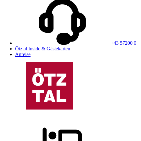
+43 57200 0
Ötztal Inside & Gästekarten
Anreise