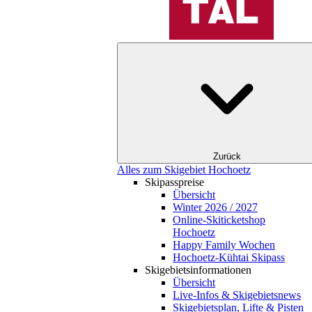
Zurück
Alles zum Skigebiet Hochoetz
Skipasspreise
Übersicht
Winter 2026 / 2027
Online-Skiticketshop
Hochoetz
Happy Family Wochen
Hochoetz-Kühtai Skipass
Skigebietsinformationen
Übersicht
Live-Infos & Skigebietsnews
Skigebietsplan, Lifte & Pisten