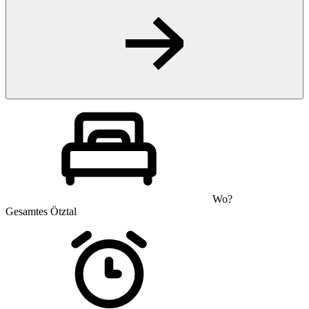
Wo?
Gesamtes Ötztal