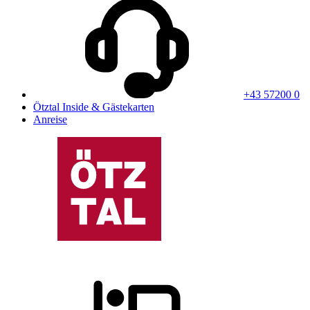
+43 57200 0
Ötztal Inside & Gästekarten
Anreise