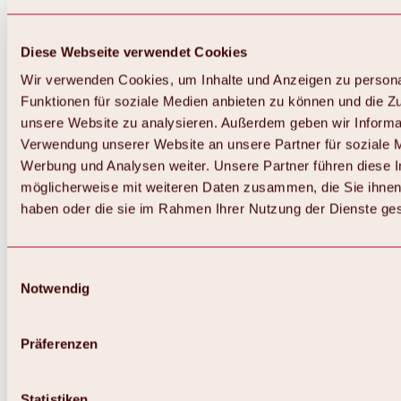
Diese Webseite verwendet Cookies
Wir verwenden Cookies, um Inhalte und Anzeigen zu persona
Funktionen für soziale Medien anbieten zu können und die Zug
unsere Website zu analysieren. Außerdem geben wir Informat
Verwendung unserer Website an unsere Partner für soziale 
Werbung und Analysen weiter. Unsere Partner führen diese 
möglicherweise mit weiteren Daten zusammen, die Sie ihnen 
haben oder die sie im Rahmen Ihrer Nutzung der Dienste g
Einwilligungsauswahl
Notwendig
Zurück
Alles zu Biken & Radfahren
Touren, Routen & Trails
Präferenzen
Übersicht
MTB-Touren
Ötztal Radweg
Statistiken
Bike & Hike Touren