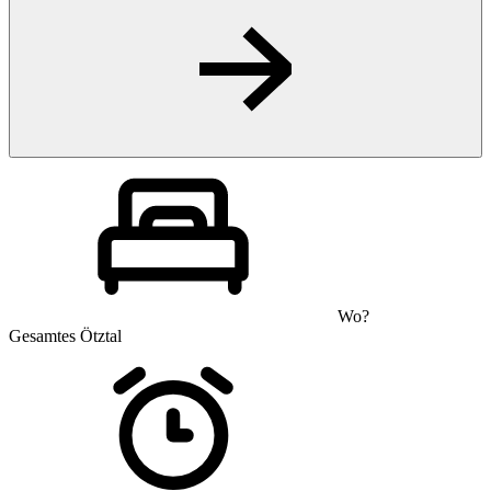
Wo?
Gesamtes Ötztal