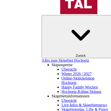
Zurück
Alles zum Skigebiet Hochoetz
Skipasspreise
Übersicht
Winter 2026 / 2027
Online-Skiticketshop
Hochoetz
Happy Family Wochen
Hochoetz-Kühtai Skipass
Skigebietsinformationen
Übersicht
Live-Infos & Skigebietsnews
Skigebietsplan, Lifte & Pisten