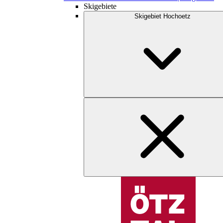
Skigebiete
Skigebiet Hochoetz