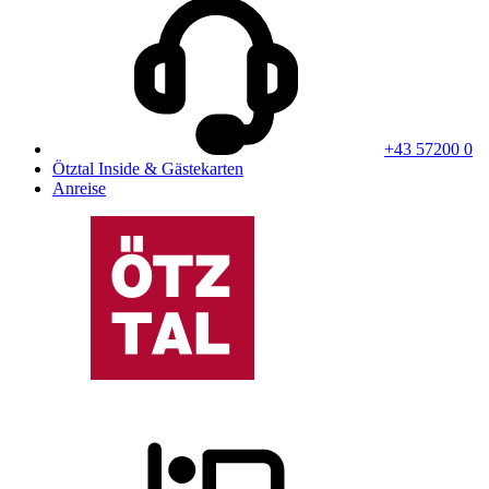
+43 57200 0
Ötztal Inside & Gästekarten
Anreise