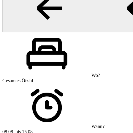
Wo?
Gesamtes Ötztal
Wann?
08.08. bis 15.08.