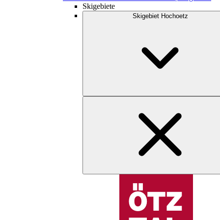
Skigebiete
Skigebiet Hochoetz