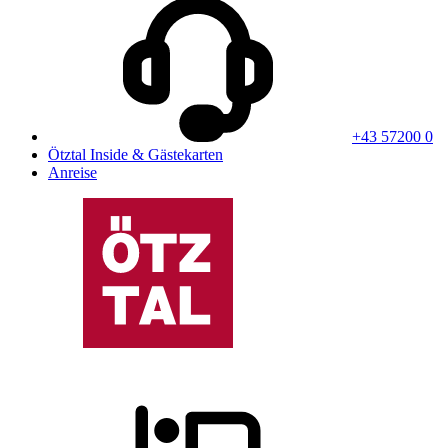
+43 57200 0
Ötztal Inside & Gästekarten
Anreise