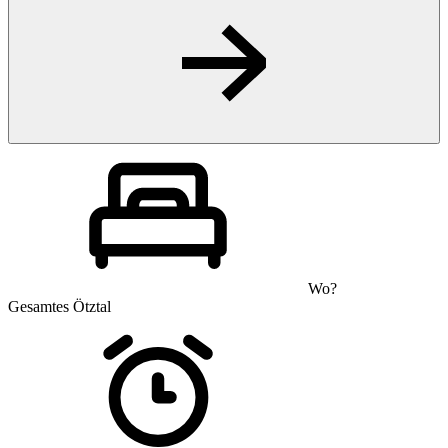
Wo?
Gesamtes Ötztal