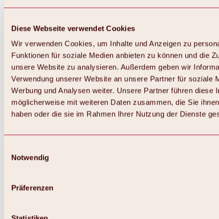
Diese Webseite verwendet Cookies
Wir verwenden Cookies, um Inhalte und Anzeigen zu persona
Funktionen für soziale Medien anbieten zu können und die Zug
unsere Website zu analysieren. Außerdem geben wir Informat
Verwendung unserer Website an unsere Partner für soziale 
Werbung und Analysen weiter. Unsere Partner führen diese 
möglicherweise mit weiteren Daten zusammen, die Sie ihnen 
haben oder die sie im Rahmen Ihrer Nutzung der Dienste g
Einwilligungsauswahl
Notwendig
Zurück
Alles zu Biken & Radfahren
Touren, Routen & Trails
Präferenzen
Übersicht
MTB-Touren
Ötztal Radweg
Statistiken
Bike & Hike Touren