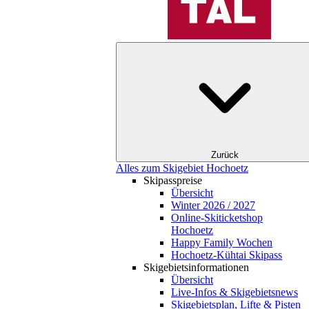
Zurück
Alles zum Skigebiet Hochoetz
Skipasspreise
Übersicht
Winter 2026 / 2027
Online-Skiticketshop
Hochoetz
Happy Family Wochen
Hochoetz-Kühtai Skipass
Skigebietsinformationen
Übersicht
Live-Infos & Skigebietsnews
Skigebietsplan, Lifte & Pisten