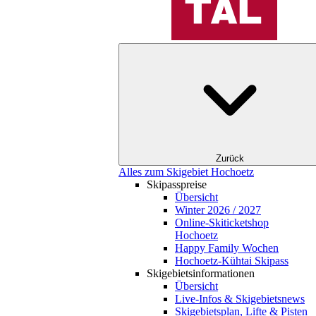
Zurück
Alles zum Skigebiet Hochoetz
Skipasspreise
Übersicht
Winter 2026 / 2027
Online-Skiticketshop
Hochoetz
Happy Family Wochen
Hochoetz-Kühtai Skipass
Skigebietsinformationen
Übersicht
Live-Infos & Skigebietsnews
Skigebietsplan, Lifte & Pisten