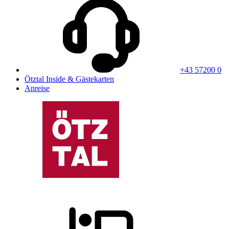
+43 57200 0
Ötztal Inside & Gästekarten
Anreise