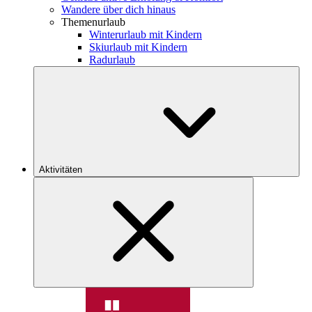
Wandere über dich hinaus
Themenurlaub
Winterurlaub mit Kindern
Skiurlaub mit Kindern
Radurlaub
Aktivitäten