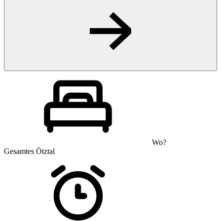
Wo?
Gesamtes Ötztal