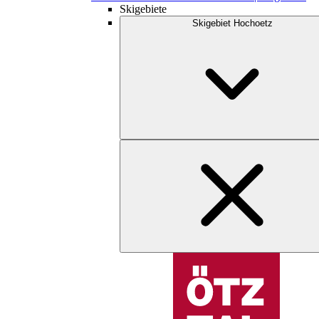
Skigebiete
Skigebiet Hochoetz