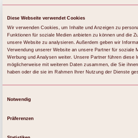
Diese Webseite verwendet Cookies
Wir verwenden Cookies, um Inhalte und Anzeigen zu persona
Funktionen für soziale Medien anbieten zu können und die Zug
unsere Website zu analysieren. Außerdem geben wir Informat
Verwendung unserer Website an unsere Partner für soziale 
Werbung und Analysen weiter. Unsere Partner führen diese 
möglicherweise mit weiteren Daten zusammen, die Sie ihnen 
haben oder die sie im Rahmen Ihrer Nutzung der Dienste g
Einwilligungsauswahl
Notwendig
Zurück
Alles zu Biken & Radfahren
Touren, Routen & Trails
Präferenzen
Übersicht
MTB-Touren
Ötztal Radweg
Statistiken
Bike & Hike Touren