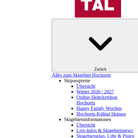
Zurück
Alles zum Skigebiet Hochoetz
Skipasspreise
Übersicht
Winter 2026 / 2027
Online-Skiticketshop
Hochoetz
Happy Family Wochen
Hochoetz-Kühtai Skipass
Skigebietsinformationen
Übersicht
Live-Infos & Skigebietsnews
Skigebietsplan, Lifte & Pisten