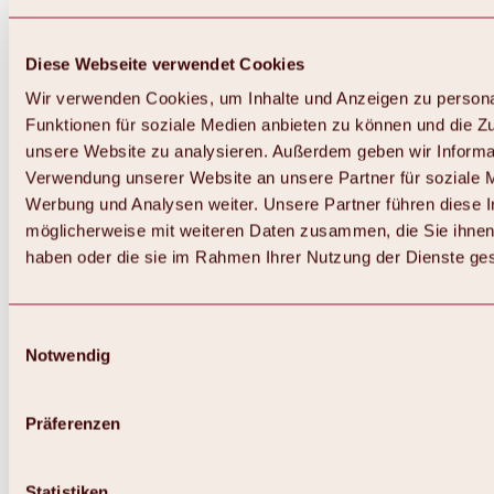
Diese Webseite verwendet Cookies
Wir verwenden Cookies, um Inhalte und Anzeigen zu persona
Funktionen für soziale Medien anbieten zu können und die Zug
unsere Website zu analysieren. Außerdem geben wir Informat
Verwendung unserer Website an unsere Partner für soziale 
Werbung und Analysen weiter. Unsere Partner führen diese 
möglicherweise mit weiteren Daten zusammen, die Sie ihnen 
haben oder die sie im Rahmen Ihrer Nutzung der Dienste g
Einwilligungsauswahl
Notwendig
Zurück
Alles zu Biken & Radfahren
Touren, Routen & Trails
Präferenzen
Übersicht
MTB-Touren
Ötztal Radweg
Statistiken
Bike & Hike Touren