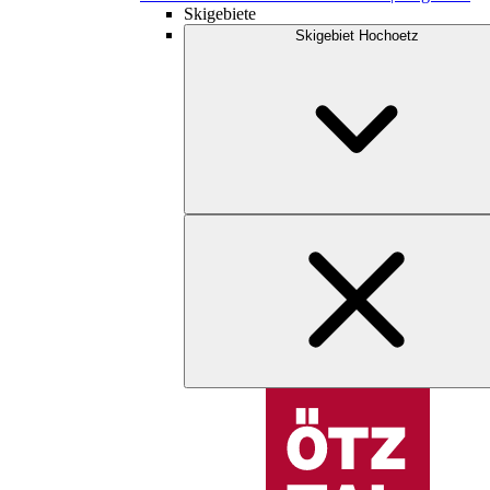
Skigebiete
Skigebiet Hochoetz