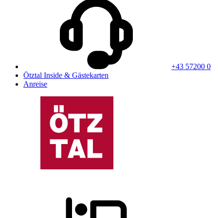
+43 57200 0
Ötztal Inside & Gästekarten
Anreise