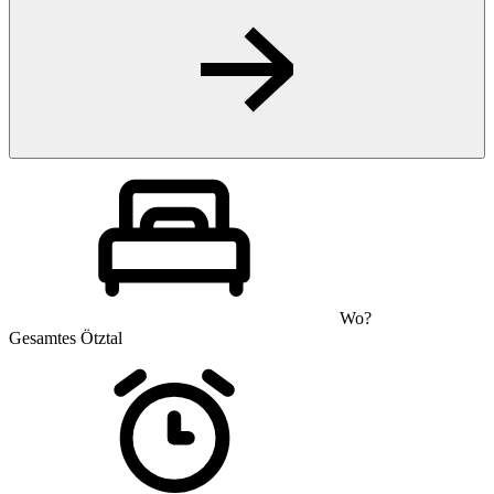
Wo?
Gesamtes Ötztal