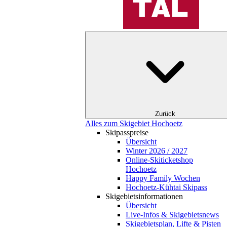
Zurück
Alles zum Skigebiet Hochoetz
Skipasspreise
Übersicht
Winter 2026 / 2027
Online-Skiticketshop
Hochoetz
Happy Family Wochen
Hochoetz-Kühtai Skipass
Skigebietsinformationen
Übersicht
Live-Infos & Skigebietsnews
Skigebietsplan, Lifte & Pisten