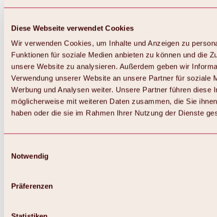
Diese Webseite verwendet Cookies
Wir verwenden Cookies, um Inhalte und Anzeigen zu persona
Funktionen für soziale Medien anbieten zu können und die Zug
unsere Website zu analysieren. Außerdem geben wir Informat
Verwendung unserer Website an unsere Partner für soziale 
Werbung und Analysen weiter. Unsere Partner führen diese 
möglicherweise mit weiteren Daten zusammen, die Sie ihnen 
haben oder die sie im Rahmen Ihrer Nutzung der Dienste g
Einwilligungsauswahl
Notwendig
Zurück
Alles zu Biken & Radfahren
Touren, Routen & Trails
Präferenzen
Übersicht
MTB-Touren
Ötztal Radweg
Statistiken
Bike & Hike Touren