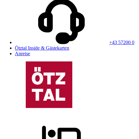
+43 57200 0
Ötztal Inside & Gästekarten
Anreise