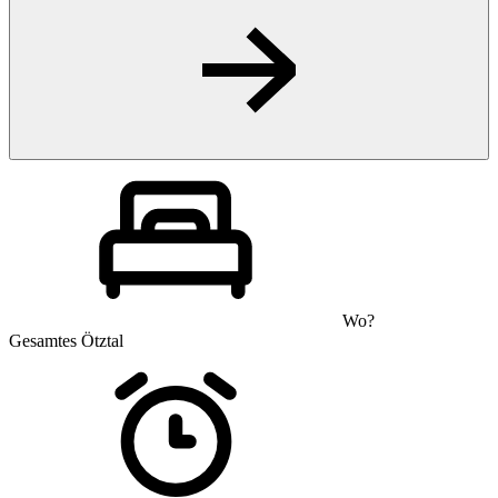
Wo?
Gesamtes Ötztal