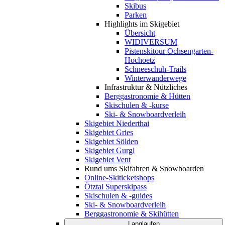
Skibus
Parken
Highlights im Skigebiet
Übersicht
WIDIVERSUM
Pistenskitour Ochsengarten-
Hochoetz
Schneeschuh-Trails
Winterwanderwege
Infrastruktur & Nützliches
Berggastronomie & Hütten
Skischulen & -kurse
Ski- & Snowboardverleih
Skigebiet Niederthai
Skigebiet Gries
Skigebiet Sölden
Skigebiet Gurgl
Skigebiet Vent
Rund ums Skifahren & Snowboarden
Online-Skiticketshops
Ötztal Superskipass
Skischulen & -guides
Ski- & Snowboardverleih
Berggastronomie & Skihütten
Langlaufen