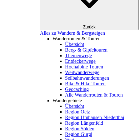
Zurück
Alles zu Wandern & Bergsteigen
Wanderrouten & Touren
Übersicht
Berg- & Gipfeltouren
Themenwege
Entdeckerwege
Hochalpine Touren
Weitwanderwege
Seilbahnwanderungen
Bike & Hike Touren
Geocaching
Alle Wanderrouten & Touren
Wandergebiete
Übersicht
Region Oetz
Region Umhausen-Niederthai
Region Längenfeld
Region Sölden
Region Gurgl
Vent