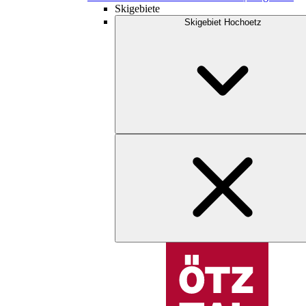
Skigebiete
Skigebiet Hochoetz