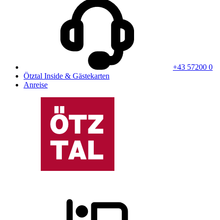
+43 57200 0
Ötztal Inside & Gästekarten
Anreise