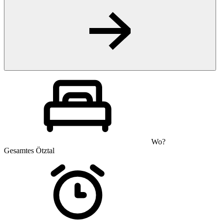
Wo?
Gesamtes Ötztal