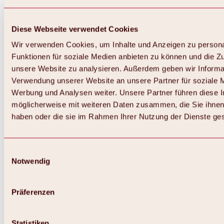
Diese Webseite verwendet Cookies
Wir verwenden Cookies, um Inhalte und Anzeigen zu persona
Funktionen für soziale Medien anbieten zu können und die Zug
unsere Website zu analysieren. Außerdem geben wir Informat
Verwendung unserer Website an unsere Partner für soziale 
Werbung und Analysen weiter. Unsere Partner führen diese 
möglicherweise mit weiteren Daten zusammen, die Sie ihnen 
haben oder die sie im Rahmen Ihrer Nutzung der Dienste g
Einwilligungsauswahl
Zurück
Notwendig
Alles zu Biken & Radfahren
Touren, Routen & Trails
Übersicht
Präferenzen
MTB-Touren
Ötztal Radweg
Bike & Hike Touren
Singletrails
Statistiken