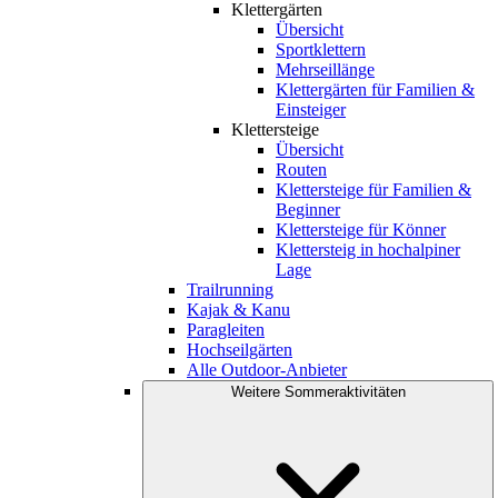
Klettergärten
Übersicht
Sportklettern
Mehrseillänge
Klettergärten für Familien &
Einsteiger
Klettersteige
Übersicht
Routen
Klettersteige für Familien &
Beginner
Klettersteige für Könner
Klettersteig in hochalpiner
Lage
Trailrunning
Kajak & Kanu
Paragleiten
Hochseilgärten
Alle Outdoor-Anbieter
Weitere Sommeraktivitäten