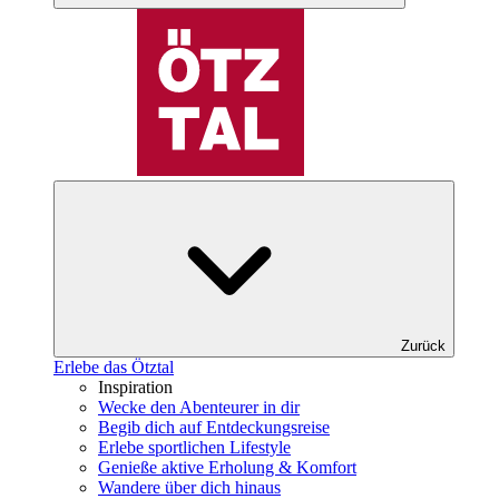
Zurück
Erlebe das Ötztal
Inspiration
Wecke den Abenteurer in dir
Begib dich auf Entdeckungsreise
Erlebe sportlichen Lifestyle
Genieße aktive Erholung & Komfort
Wandere über dich hinaus