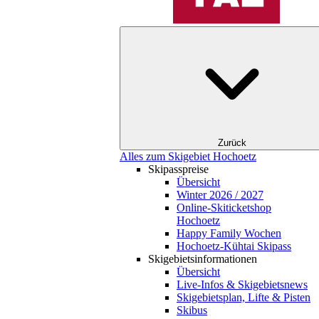
Zurück
Alles zum Skigebiet Hochoetz
Skipasspreise
Übersicht
Winter 2026 / 2027
Online-Skiticketshop
Hochoetz
Happy Family Wochen
Hochoetz-Kühtai Skipass
Skigebietsinformationen
Übersicht
Live-Infos & Skigebietsnews
Skigebietsplan, Lifte & Pisten
Skibus