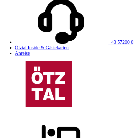
+43 57200 0
Ötztal Inside & Gästekarten
Anreise