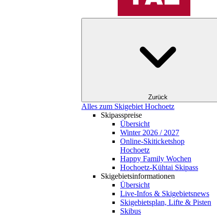
Zurück
Alles zum Skigebiet Hochoetz
Skipasspreise
Übersicht
Winter 2026 / 2027
Online-Skiticketshop
Hochoetz
Happy Family Wochen
Hochoetz-Kühtai Skipass
Skigebietsinformationen
Übersicht
Live-Infos & Skigebietsnews
Skigebietsplan, Lifte & Pisten
Skibus