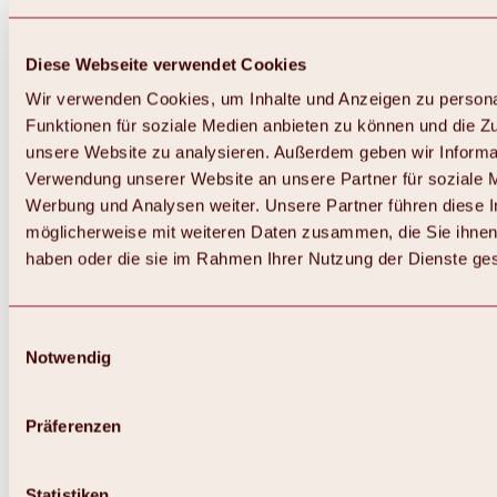
Diese Webseite verwendet Cookies
Wir verwenden Cookies, um Inhalte und Anzeigen zu persona
Funktionen für soziale Medien anbieten zu können und die Zug
unsere Website zu analysieren. Außerdem geben wir Informat
Verwendung unserer Website an unsere Partner für soziale 
Werbung und Analysen weiter. Unsere Partner führen diese 
möglicherweise mit weiteren Daten zusammen, die Sie ihnen 
haben oder die sie im Rahmen Ihrer Nutzung der Dienste g
Einwilligungsauswahl
Zurück
Notwendig
Alles zu Biken & Radfahren
Touren, Routen & Trails
Übersicht
Präferenzen
MTB-Touren
Ötztal Radweg
Bike & Hike Touren
Singletrails
Statistiken