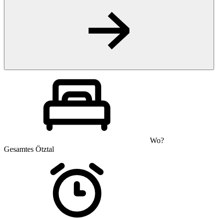
Wo?
Gesamtes Ötztal