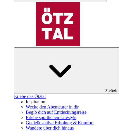
Zurück
Erlebe das Ötztal
Inspiration
Wecke den Abenteurer in dir
Begib dich auf Entdeckungsreise
Erlebe sportlichen Lifestyle
Genieße aktive Erholung & Komfort
Wandere über dich hinaus