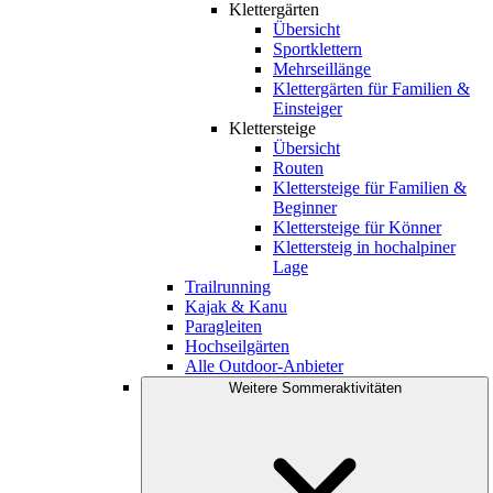
Klettergärten
Übersicht
Sportklettern
Mehrseillänge
Klettergärten für Familien &
Einsteiger
Klettersteige
Übersicht
Routen
Klettersteige für Familien &
Beginner
Klettersteige für Könner
Klettersteig in hochalpiner
Lage
Trailrunning
Kajak & Kanu
Paragleiten
Hochseilgärten
Alle Outdoor-Anbieter
Weitere Sommeraktivitäten