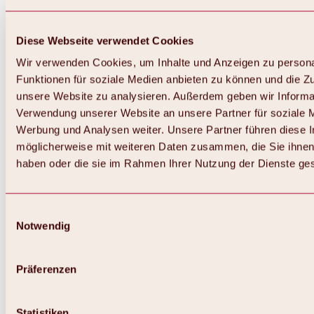
Diese Webseite verwendet Cookies
Wir verwenden Cookies, um Inhalte und Anzeigen zu persona
Funktionen für soziale Medien anbieten zu können und die Zug
unsere Website zu analysieren. Außerdem geben wir Informat
Verwendung unserer Website an unsere Partner für soziale 
Werbung und Analysen weiter. Unsere Partner führen diese 
möglicherweise mit weiteren Daten zusammen, die Sie ihnen 
haben oder die sie im Rahmen Ihrer Nutzung der Dienste g
Einwilligungsauswahl
Zurück
Notwendig
Alles zu Biken & Radfahren
Touren, Routen & Trails
Übersicht
Präferenzen
MTB-Touren
Ötztal Radweg
Bike & Hike Touren
Singletrails
Statistiken