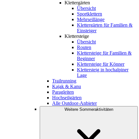
Klettergärten
Übersicht
Sportklettern
Mehrseillänge
Klettergärten für Familien &
Einsteiger
Klettersteige
Übersicht
Routen
Klettersteige für Familien &
Beginner
Klettersteige für Könner
Klettersteig in hochalpiner
Lage
Trailrunning
Kajak & Kanu
Paragleiten
Hochseilgärten
Alle Outdoor-Anbieter
Weitere Sommeraktivitäten