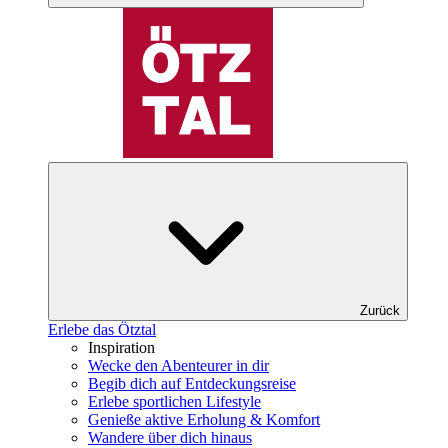
Zurück
Erlebe das Ötztal
Inspiration
Wecke den Abenteurer in dir
Begib dich auf Entdeckungsreise
Erlebe sportlichen Lifestyle
Genieße aktive Erholung & Komfort
Wandere über dich hinaus