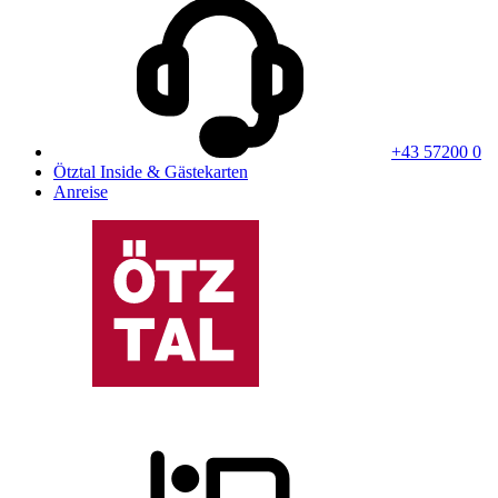
+43 57200 0
Ötztal Inside & Gästekarten
Anreise