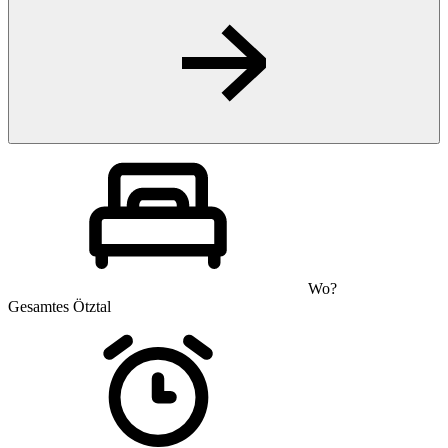
Wo?
Gesamtes Ötztal