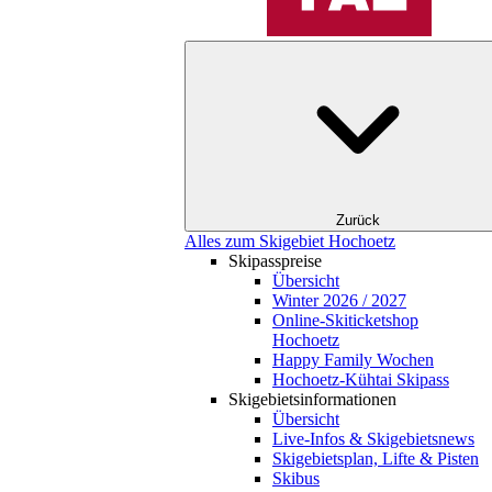
Zurück
Alles zum Skigebiet Hochoetz
Skipasspreise
Übersicht
Winter 2026 / 2027
Online-Skiticketshop
Hochoetz
Happy Family Wochen
Hochoetz-Kühtai Skipass
Skigebietsinformationen
Übersicht
Live-Infos & Skigebietsnews
Skigebietsplan, Lifte & Pisten
Skibus