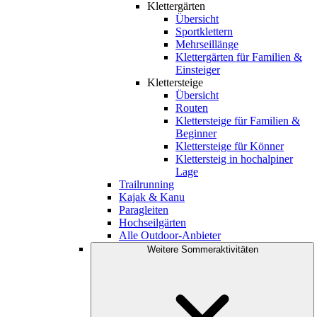
Klettergärten
Übersicht
Sportklettern
Mehrseillänge
Klettergärten für Familien &
Einsteiger
Klettersteige
Übersicht
Routen
Klettersteige für Familien &
Beginner
Klettersteige für Könner
Klettersteig in hochalpiner
Lage
Trailrunning
Kajak & Kanu
Paragleiten
Hochseilgärten
Alle Outdoor-Anbieter
Weitere Sommeraktivitäten