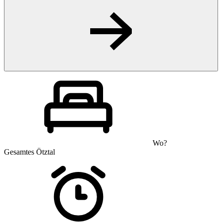
Wo?
Gesamtes Ötztal