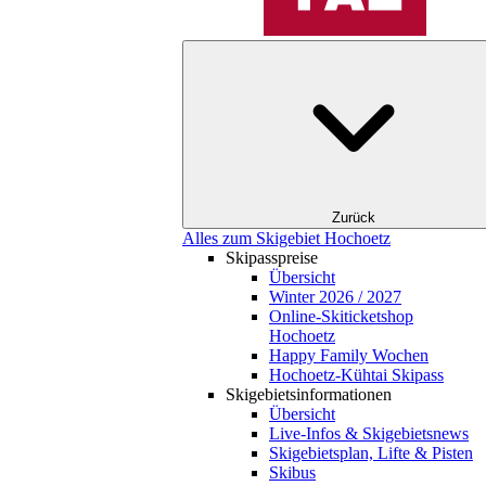
Zurück
Alles zum Skigebiet Hochoetz
Skipasspreise
Übersicht
Winter 2026 / 2027
Online-Skiticketshop
Hochoetz
Happy Family Wochen
Hochoetz-Kühtai Skipass
Skigebietsinformationen
Übersicht
Live-Infos & Skigebietsnews
Skigebietsplan, Lifte & Pisten
Skibus