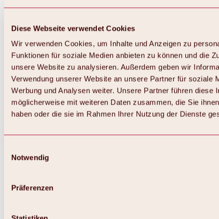
Diese Webseite verwendet Cookies
Wir verwenden Cookies, um Inhalte und Anzeigen zu persona
Funktionen für soziale Medien anbieten zu können und die Zug
unsere Website zu analysieren. Außerdem geben wir Informat
Verwendung unserer Website an unsere Partner für soziale 
Werbung und Analysen weiter. Unsere Partner führen diese 
möglicherweise mit weiteren Daten zusammen, die Sie ihnen 
haben oder die sie im Rahmen Ihrer Nutzung der Dienste g
Einwilligungsauswahl
Zurück
Notwendig
Alles zu Biken & Radfahren
Touren, Routen & Trails
Übersicht
Präferenzen
MTB-Touren
Ötztal Radweg
Bike & Hike Touren
Singletrails
Statistiken