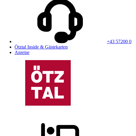
+43 57200 0
Ötztal Inside & Gästekarten
Anreise