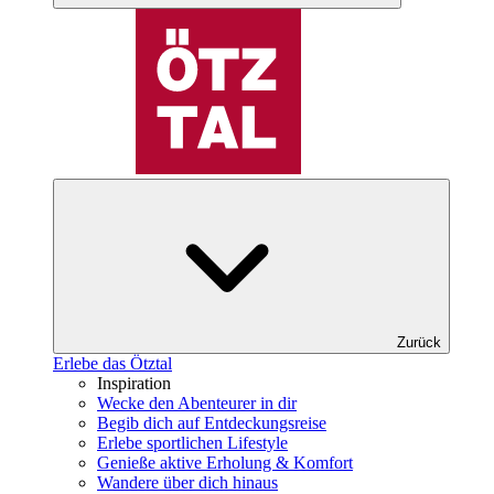
Zurück
Erlebe das Ötztal
Inspiration
Wecke den Abenteurer in dir
Begib dich auf Entdeckungsreise
Erlebe sportlichen Lifestyle
Genieße aktive Erholung & Komfort
Wandere über dich hinaus