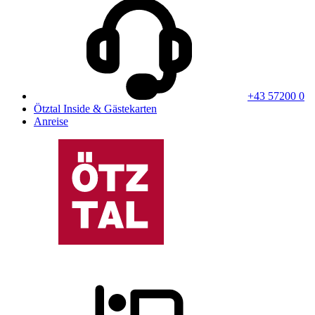
+43 57200 0
Ötztal Inside & Gästekarten
Anreise