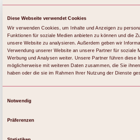
Diese Webseite verwendet Cookies
Wir verwenden Cookies, um Inhalte und Anzeigen zu persona
Funktionen für soziale Medien anbieten zu können und die Zug
unsere Website zu analysieren. Außerdem geben wir Informat
Verwendung unserer Website an unsere Partner für soziale 
Werbung und Analysen weiter. Unsere Partner führen diese 
möglicherweise mit weiteren Daten zusammen, die Sie ihnen 
haben oder die sie im Rahmen Ihrer Nutzung der Dienste g
Einwilligungsauswahl
Notwendig
Zurück
Alles zu Biken & Radfahren
Touren, Routen & Trails
Präferenzen
Übersicht
MTB-Touren
Ötztal Radweg
Statistiken
Bike & Hike Touren