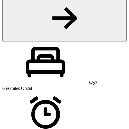
Wo?
Gesamtes Ötztal