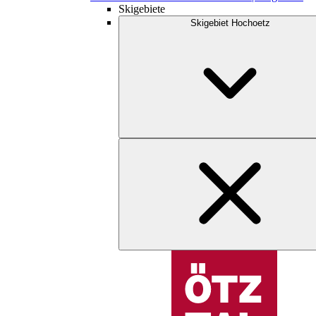
Skigebiete
Skigebiet Hochoetz