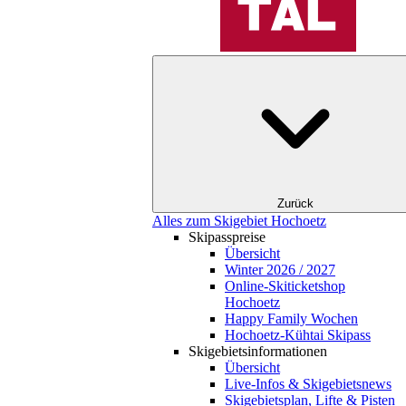
Zurück
Alles zum Skigebiet Hochoetz
Skipasspreise
Übersicht
Winter 2026 / 2027
Online-Skiticketshop
Hochoetz
Happy Family Wochen
Hochoetz-Kühtai Skipass
Skigebietsinformationen
Übersicht
Live-Infos & Skigebietsnews
Skigebietsplan, Lifte & Pisten