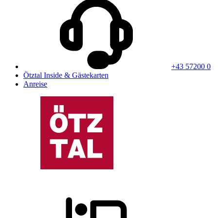
+43 57200 0
Ötztal Inside & Gästekarten
Anreise