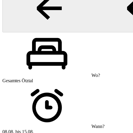
Wo?
Gesamtes Ötztal
Wann?
08.08. bis 15.08.