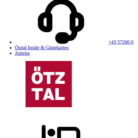
+43 57200 0
Ötztal Inside & Gästekarten
Anreise