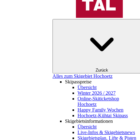
Zurück
Alles zum Skigebiet Hochoetz
Skipasspreise
Übersicht
Winter 2026 / 2027
Online-Skiticketshop
Hochoetz
Happy Family Wochen
Hochoetz-Kühtai Skipass
Skigebietsinformationen
Übersicht
Live-Infos & Skigebietsnews
Skigebietsplan, Lifte & Pisten