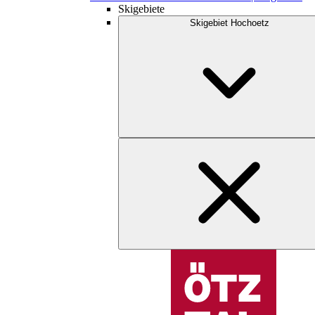
Skigebiete
Skigebiet Hochoetz