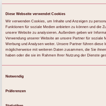
Diese Webseite verwendet Cookies
Wir verwenden Cookies, um Inhalte und Anzeigen zu persona
Funktionen für soziale Medien anbieten zu können und die Zug
unsere Website zu analysieren. Außerdem geben wir Informat
Verwendung unserer Website an unsere Partner für soziale 
Werbung und Analysen weiter. Unsere Partner führen diese 
möglicherweise mit weiteren Daten zusammen, die Sie ihnen 
haben oder die sie im Rahmen Ihrer Nutzung der Dienste g
Einwilligungsauswahl
Notwendig
Zurück
Alles zu Biken & Radfahren
Touren, Routen & Trails
Präferenzen
Übersicht
MTB-Touren
Ötztal Radweg
Statistiken
Bike & Hike Touren