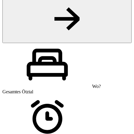
Wo?
Gesamtes Ötztal