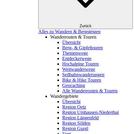
Zurück
Alles zu Wandern & Bergsteigen
Wanderrouten & Touren
Übersicht
Berg- & Gipfeltouren
Themenwege
Entdeckerwege
Hochalpine Touren
Weitwanderwege
Seilbahnwanderungen
Bike & Hike Touren
Geocaching
Alle Wanderrouten & Touren
Wandergebiete
Übersicht
Region Oetz
Region Umhausen-Niederthai
Region Längenfeld
Region Sölden
Region Gurgl
Vent