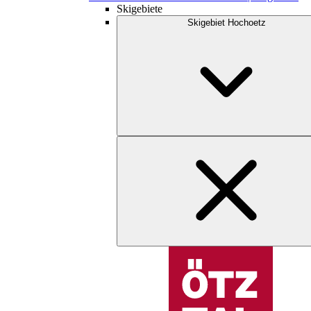
Skigebiete
Skigebiet Hochoetz