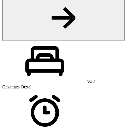
Wo?
Gesamtes Ötztal