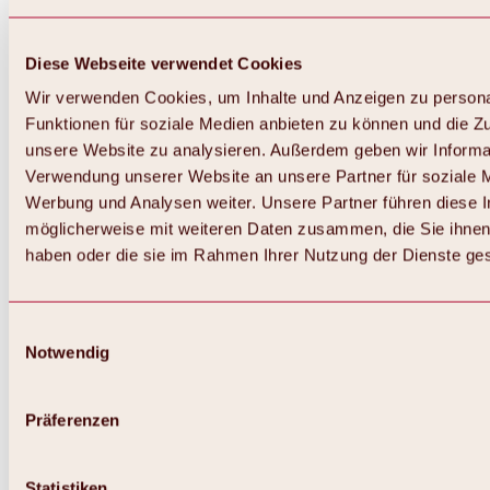
Diese Webseite verwendet Cookies
Wir verwenden Cookies, um Inhalte und Anzeigen zu persona
Funktionen für soziale Medien anbieten zu können und die Zug
unsere Website zu analysieren. Außerdem geben wir Informat
Verwendung unserer Website an unsere Partner für soziale 
Werbung und Analysen weiter. Unsere Partner führen diese 
möglicherweise mit weiteren Daten zusammen, die Sie ihnen 
haben oder die sie im Rahmen Ihrer Nutzung der Dienste g
Einwilligungsauswahl
Notwendig
Zurück
Alles zu Biken & Radfahren
Touren, Routen & Trails
Präferenzen
Übersicht
MTB-Touren
Ötztal Radweg
Statistiken
Bike & Hike Touren