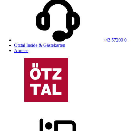
+43 57200 0
Ötztal Inside & Gästekarten
Anreise