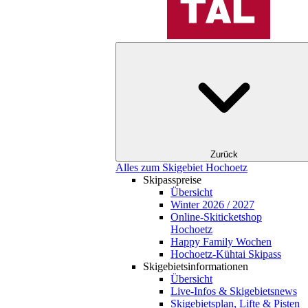
Zurück
Alles zum Skigebiet Hochoetz
Skipasspreise
Übersicht
Winter 2026 / 2027
Online-Skiticketshop
Hochoetz
Happy Family Wochen
Hochoetz-Kühtai Skipass
Skigebietsinformationen
Übersicht
Live-Infos & Skigebietsnews
Skigebietsplan, Lifte & Pisten