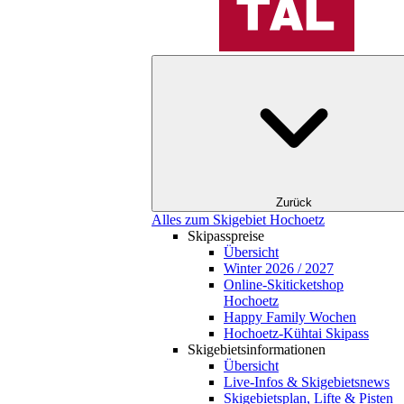
Zurück
Alles zum Skigebiet Hochoetz
Skipasspreise
Übersicht
Winter 2026 / 2027
Online-Skiticketshop
Hochoetz
Happy Family Wochen
Hochoetz-Kühtai Skipass
Skigebietsinformationen
Übersicht
Live-Infos & Skigebietsnews
Skigebietsplan, Lifte & Pisten