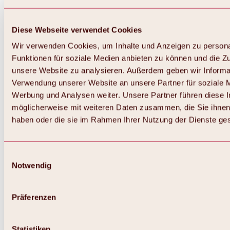
Diese Webseite verwendet Cookies
Wir verwenden Cookies, um Inhalte und Anzeigen zu persona
Funktionen für soziale Medien anbieten zu können und die Zug
unsere Website zu analysieren. Außerdem geben wir Informat
Verwendung unserer Website an unsere Partner für soziale 
Werbung und Analysen weiter. Unsere Partner führen diese 
möglicherweise mit weiteren Daten zusammen, die Sie ihnen 
haben oder die sie im Rahmen Ihrer Nutzung der Dienste g
Einwilligungsauswahl
Notwendig
Zurück
Alles zu Biken & Radfahren
Touren, Routen & Trails
Präferenzen
Übersicht
MTB-Touren
Ötztal Radweg
Statistiken
Bike & Hike Touren