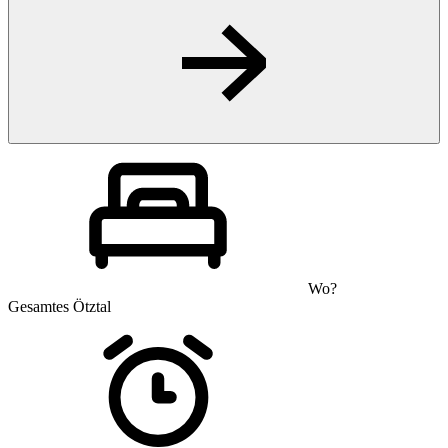
Wo?
Gesamtes Ötztal