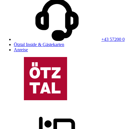
+43 57200 0
Ötztal Inside & Gästekarten
Anreise