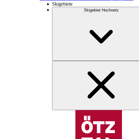
Skigebiete
Skigebiet Hochoetz