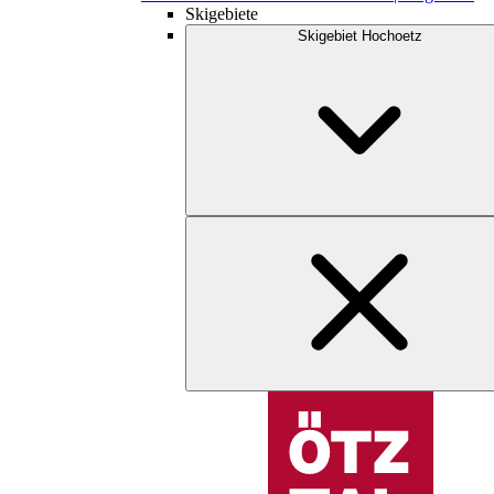
Skigebiete
Skigebiet Hochoetz