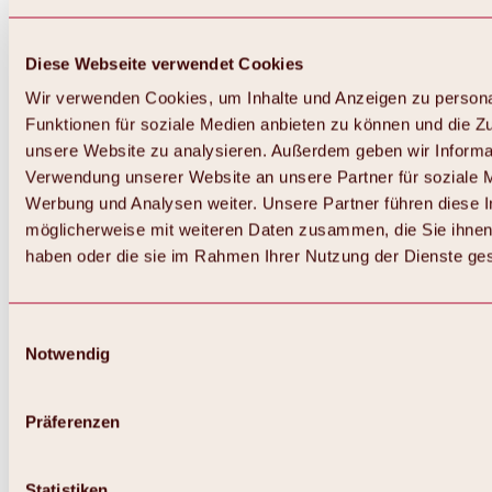
Diese Webseite verwendet Cookies
Wir verwenden Cookies, um Inhalte und Anzeigen zu persona
Funktionen für soziale Medien anbieten zu können und die Zug
unsere Website zu analysieren. Außerdem geben wir Informat
Verwendung unserer Website an unsere Partner für soziale 
Werbung und Analysen weiter. Unsere Partner führen diese 
möglicherweise mit weiteren Daten zusammen, die Sie ihnen 
haben oder die sie im Rahmen Ihrer Nutzung der Dienste g
Einwilligungsauswahl
Notwendig
Zurück
Alles zu Biken & Radfahren
Touren, Routen & Trails
Präferenzen
Übersicht
MTB-Touren
Ötztal Radweg
Statistiken
Bike & Hike Touren