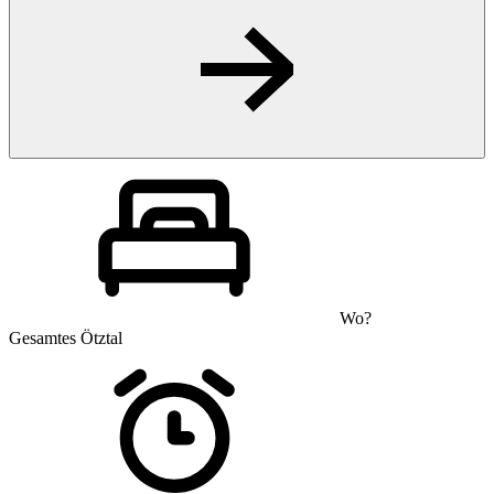
Wo?
Gesamtes Ötztal