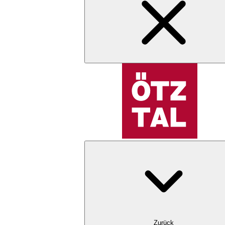
Zurück