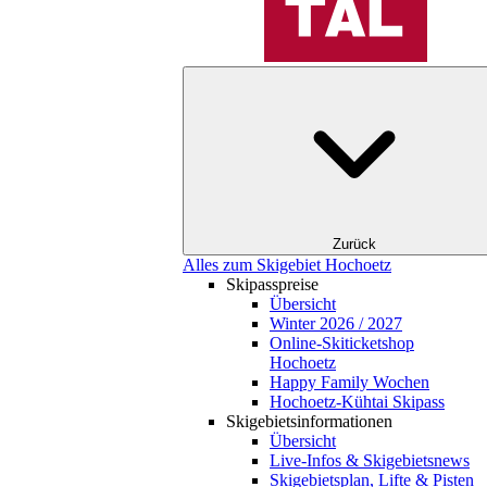
Zurück
Alles zum Skigebiet Hochoetz
Skipasspreise
Übersicht
Winter 2026 / 2027
Online-Skiticketshop
Hochoetz
Happy Family Wochen
Hochoetz-Kühtai Skipass
Skigebietsinformationen
Übersicht
Live-Infos & Skigebietsnews
Skigebietsplan, Lifte & Pisten