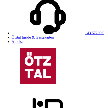
+43 57200 0
Ötztal Inside & Gästekarten
Anreise