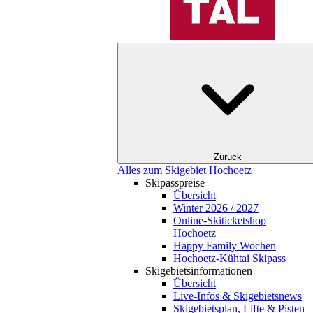
Zurück
Alles zum Skigebiet Hochoetz
Skipasspreise
Übersicht
Winter 2026 / 2027
Online-Skiticketshop
Hochoetz
Happy Family Wochen
Hochoetz-Kühtai Skipass
Skigebietsinformationen
Übersicht
Live-Infos & Skigebietsnews
Skigebietsplan, Lifte & Pisten