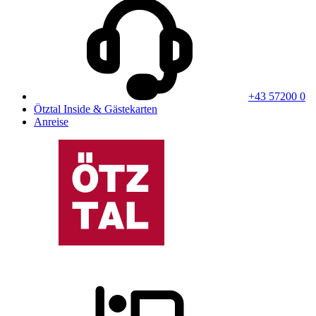
+43 57200 0
Ötztal Inside & Gästekarten
Anreise