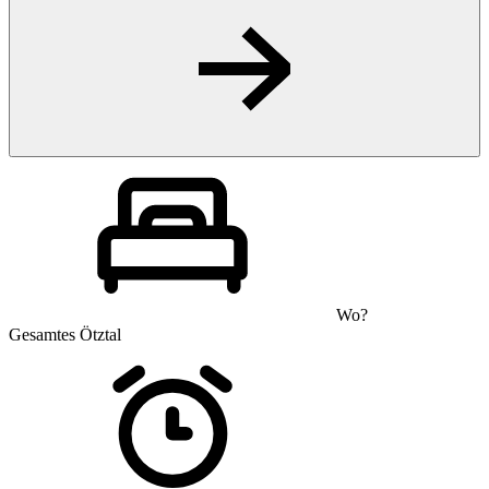
Wo?
Gesamtes Ötztal