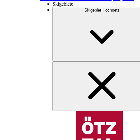
Skigebiete
Skigebiet Hochoetz