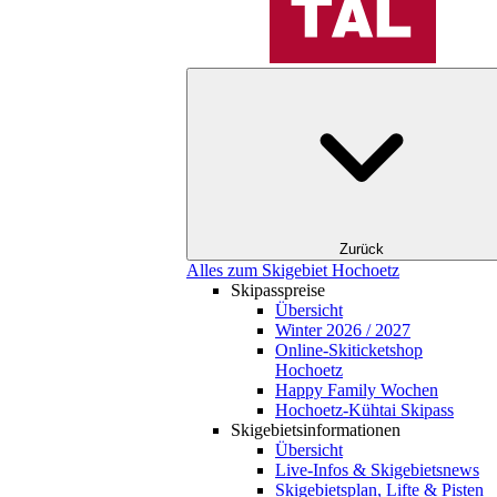
Zurück
Alles zum Skigebiet Hochoetz
Skipasspreise
Übersicht
Winter 2026 / 2027
Online-Skiticketshop
Hochoetz
Happy Family Wochen
Hochoetz-Kühtai Skipass
Skigebietsinformationen
Übersicht
Live-Infos & Skigebietsnews
Skigebietsplan, Lifte & Pisten