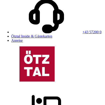
+43 57200 0
Ötztal Inside & Gästekarten
Anreise