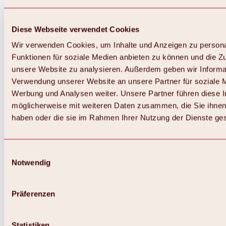
Diese Webseite verwendet Cookies
Wir verwenden Cookies, um Inhalte und Anzeigen zu persona
Funktionen für soziale Medien anbieten zu können und die Zug
unsere Website zu analysieren. Außerdem geben wir Informat
Verwendung unserer Website an unsere Partner für soziale 
Werbung und Analysen weiter. Unsere Partner führen diese 
möglicherweise mit weiteren Daten zusammen, die Sie ihnen 
haben oder die sie im Rahmen Ihrer Nutzung der Dienste g
Einwilligungsauswahl
Notwendig
Zurück
Alles zu Biken & Radfahren
Touren, Routen & Trails
Präferenzen
Übersicht
MTB-Touren
Ötztal Radweg
Statistiken
Bike & Hike Touren