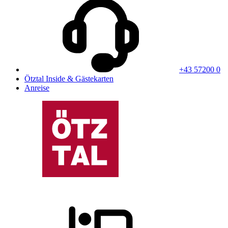
+43 57200 0
Ötztal Inside & Gästekarten
Anreise