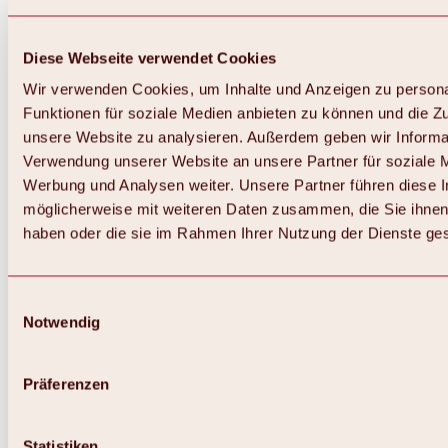
Diese Webseite verwendet Cookies
Wir verwenden Cookies, um Inhalte und Anzeigen zu persona
Funktionen für soziale Medien anbieten zu können und die Zug
unsere Website zu analysieren. Außerdem geben wir Informat
Verwendung unserer Website an unsere Partner für soziale 
Werbung und Analysen weiter. Unsere Partner führen diese 
möglicherweise mit weiteren Daten zusammen, die Sie ihnen 
haben oder die sie im Rahmen Ihrer Nutzung der Dienste g
Einwilligungsauswahl
Notwendig
Zurück
Alles zu Biken & Radfahren
Touren, Routen & Trails
Präferenzen
Übersicht
MTB-Touren
Ötztal Radweg
Statistiken
Bike & Hike Touren