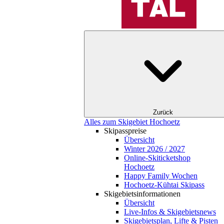
Zurück
Alles zum Skigebiet Hochoetz
Skipasspreise
Übersicht
Winter 2026 / 2027
Online-Skiticketshop
Hochoetz
Happy Family Wochen
Hochoetz-Kühtai Skipass
Skigebietsinformationen
Übersicht
Live-Infos & Skigebietsnews
Skigebietsplan, Lifte & Pisten