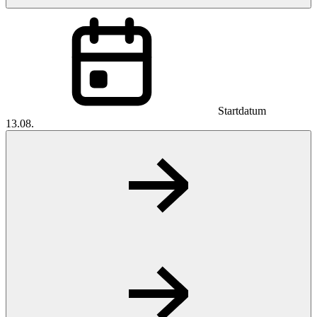
Startdatum
13.08.