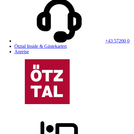
+43 57200 0
Ötztal Inside & Gästekarten
Anreise