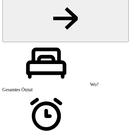
Wo?
Gesamtes Ötztal