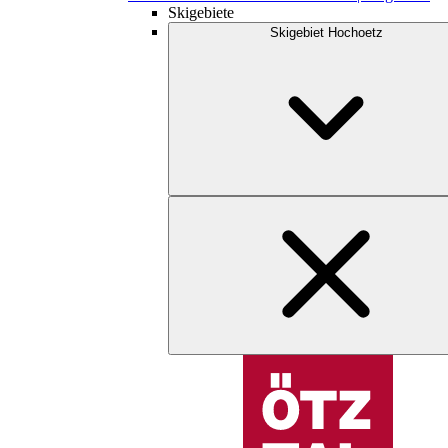
Skigebiete
Skigebiet Hochoetz