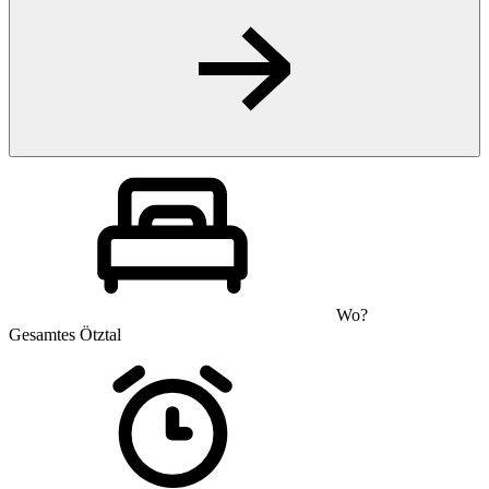
Wo?
Gesamtes Ötztal