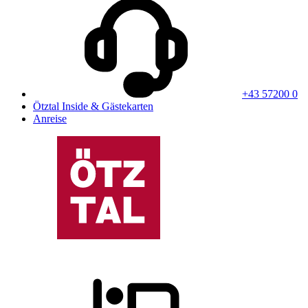
+43 57200 0
Ötztal Inside & Gästekarten
Anreise