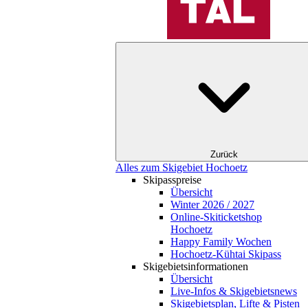
Zurück
Alles zum Skigebiet Hochoetz
Skipasspreise
Übersicht
Winter 2026 / 2027
Online-Skiticketshop
Hochoetz
Happy Family Wochen
Hochoetz-Kühtai Skipass
Skigebietsinformationen
Übersicht
Live-Infos & Skigebietsnews
Skigebietsplan, Lifte & Pisten