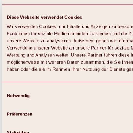
Diese Webseite verwendet Cookies
Wir verwenden Cookies, um Inhalte und Anzeigen zu persona
Funktionen für soziale Medien anbieten zu können und die Zug
unsere Website zu analysieren. Außerdem geben wir Informat
Verwendung unserer Website an unsere Partner für soziale 
Werbung und Analysen weiter. Unsere Partner führen diese 
möglicherweise mit weiteren Daten zusammen, die Sie ihnen 
haben oder die sie im Rahmen Ihrer Nutzung der Dienste g
Einwilligungsauswahl
Notwendig
Zurück
Alles zu Biken & Radfahren
Touren, Routen & Trails
Präferenzen
Übersicht
MTB-Touren
Ötztal Radweg
Statistiken
Bike & Hike Touren