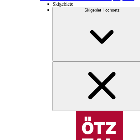
Skigebiete
Skigebiet Hochoetz