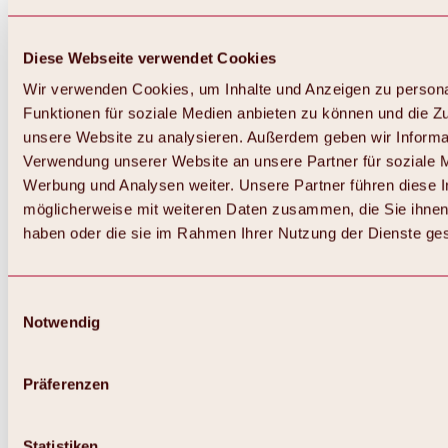
Diese Webseite verwendet Cookies
Wir verwenden Cookies, um Inhalte und Anzeigen zu persona
Funktionen für soziale Medien anbieten zu können und die Zug
unsere Website zu analysieren. Außerdem geben wir Informat
Verwendung unserer Website an unsere Partner für soziale 
Werbung und Analysen weiter. Unsere Partner führen diese 
möglicherweise mit weiteren Daten zusammen, die Sie ihnen 
haben oder die sie im Rahmen Ihrer Nutzung der Dienste g
Einwilligungsauswahl
Notwendig
Zurück
Alles zu Biken & Radfahren
Touren, Routen & Trails
Präferenzen
Übersicht
MTB-Touren
Ötztal Radweg
Statistiken
Bike & Hike Touren