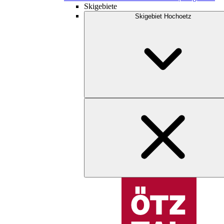
Skigebiete
Skigebiet Hochoetz