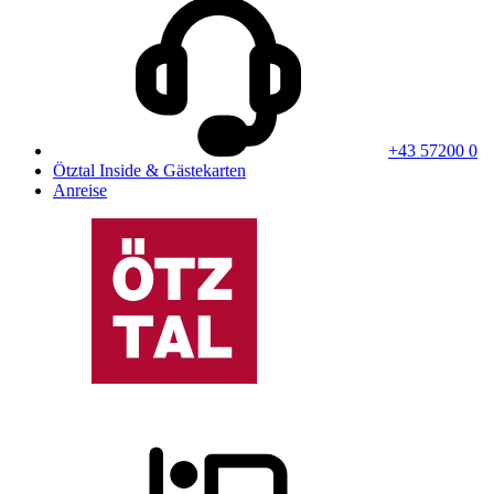
+43 57200 0
Ötztal Inside & Gästekarten
Anreise