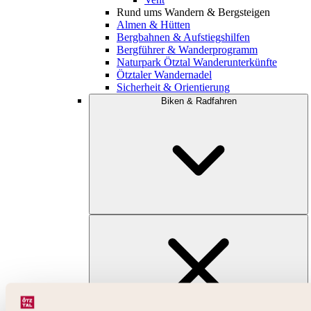
Rund ums Wandern & Bergsteigen
Almen & Hütten
Bergbahnen & Aufstiegshilfen
Bergführer & Wanderprogramm
Naturpark Ötztal Wanderunterkünfte
Ötztaler Wandernadel
Sicherheit & Orientierung
Biken & Radfahren