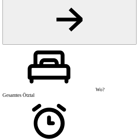
Wo?
Gesamtes Ötztal