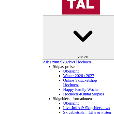
Zurück
Alles zum Skigebiet Hochoetz
Skipasspreise
Übersicht
Winter 2026 / 2027
Online-Skiticketshop
Hochoetz
Happy Family Wochen
Hochoetz-Kühtai Skipass
Skigebietsinformationen
Übersicht
Live-Infos & Skigebietsnews
Skigebietsplan, Lifte & Pisten