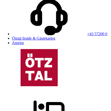
+43 57200 0
Ötztal Inside & Gästekarten
Anreise