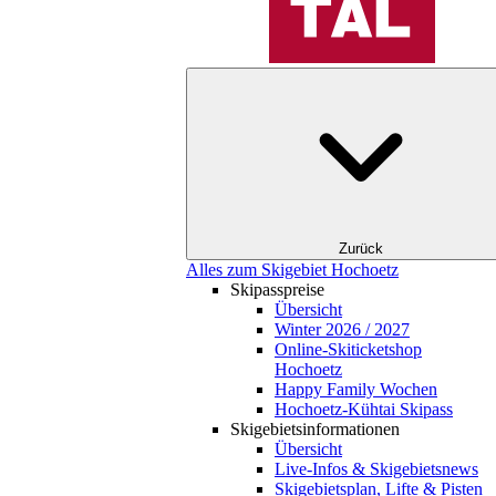
Zurück
Alles zum Skigebiet Hochoetz
Skipasspreise
Übersicht
Winter 2026 / 2027
Online-Skiticketshop
Hochoetz
Happy Family Wochen
Hochoetz-Kühtai Skipass
Skigebietsinformationen
Übersicht
Live-Infos & Skigebietsnews
Skigebietsplan, Lifte & Pisten