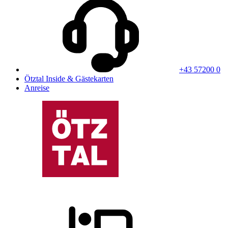
+43 57200 0
Ötztal Inside & Gästekarten
Anreise