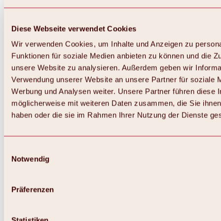
Diese Webseite verwendet Cookies
Wir verwenden Cookies, um Inhalte und Anzeigen zu persona
Funktionen für soziale Medien anbieten zu können und die Zug
unsere Website zu analysieren. Außerdem geben wir Informat
Verwendung unserer Website an unsere Partner für soziale 
Werbung und Analysen weiter. Unsere Partner führen diese 
möglicherweise mit weiteren Daten zusammen, die Sie ihnen 
haben oder die sie im Rahmen Ihrer Nutzung der Dienste g
Einwilligungsauswahl
Notwendig
Zurück
Alles zu Biken & Radfahren
Touren, Routen & Trails
Präferenzen
Übersicht
MTB-Touren
Ötztal Radweg
Statistiken
Bike & Hike Touren