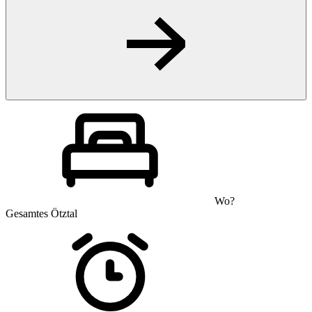
Wo?
Gesamtes Ötztal