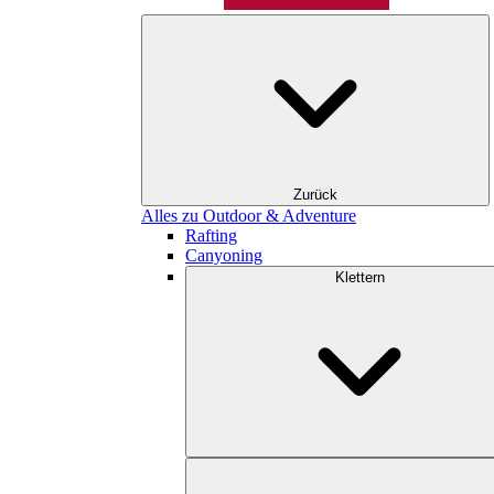
Zurück
Alles zu Outdoor & Adventure
Rafting
Canyoning
Klettern