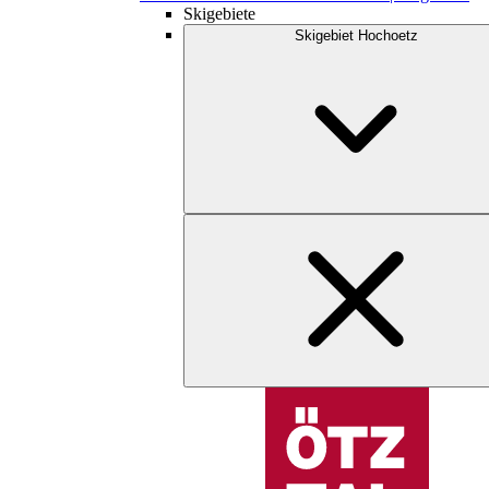
Skigebiete
Skigebiet Hochoetz