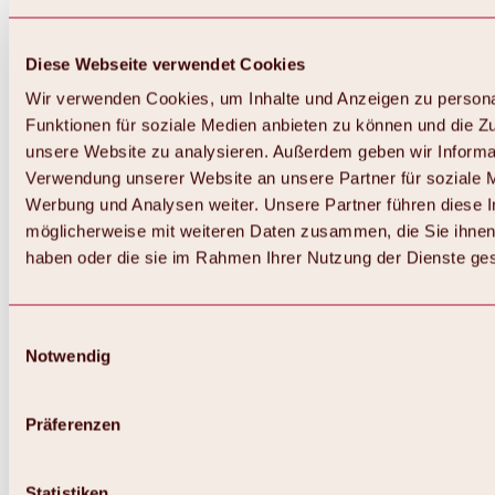
Diese Webseite verwendet Cookies
Wir verwenden Cookies, um Inhalte und Anzeigen zu persona
Funktionen für soziale Medien anbieten zu können und die Zug
unsere Website zu analysieren. Außerdem geben wir Informat
Verwendung unserer Website an unsere Partner für soziale 
Werbung und Analysen weiter. Unsere Partner führen diese 
möglicherweise mit weiteren Daten zusammen, die Sie ihnen 
haben oder die sie im Rahmen Ihrer Nutzung der Dienste g
Einwilligungsauswahl
Notwendig
Zurück
Alles zu Biken & Radfahren
Touren, Routen & Trails
Präferenzen
Übersicht
MTB-Touren
Ötztal Radweg
Statistiken
Bike & Hike Touren