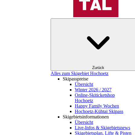
Zurück
Alles zum Skigebiet Hochoetz
Skipasspreise
Übersicht
Winter 2026 / 2027
Online-Skiticketshop
Hochoetz
Happy Family Wochen
Hochoetz-Kühtai Skipass
Skigebietsinformationen
Übersicht
Live-Infos & Skigebietsnews
Skigebietsplan, Lifte & Pisten