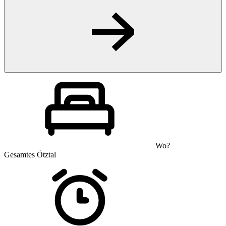
Wo?
Gesamtes Ötztal