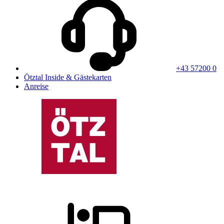
+43 57200 0
Ötztal Inside & Gästekarten
Anreise