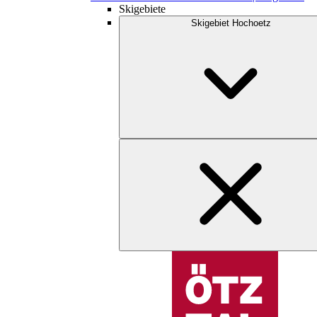
Skigebiete
Skigebiet Hochoetz