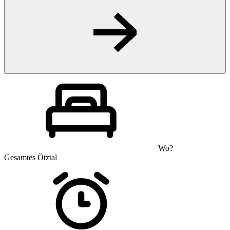
Wo?
Gesamtes Ötztal