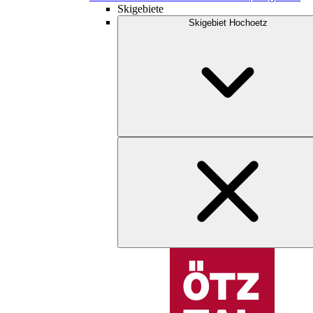
Skigebiete
Skigebiet Hochoetz