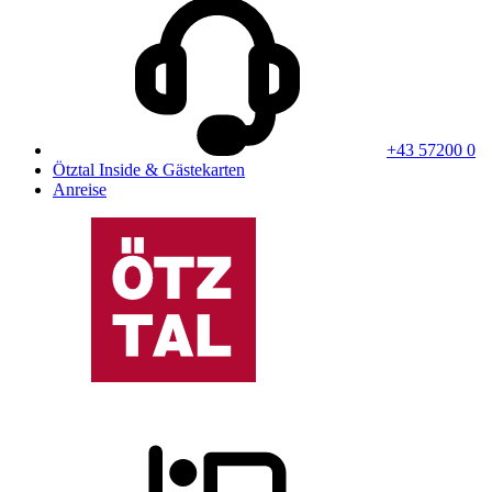
+43 57200 0
Ötztal Inside & Gästekarten
Anreise