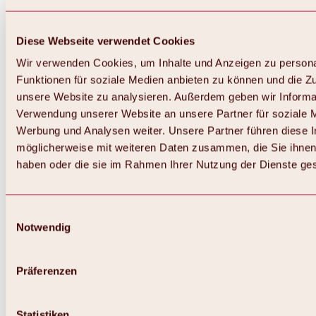
Diese Webseite verwendet Cookies
Wir verwenden Cookies, um Inhalte und Anzeigen zu persona
Funktionen für soziale Medien anbieten zu können und die Zug
unsere Website zu analysieren. Außerdem geben wir Informat
Verwendung unserer Website an unsere Partner für soziale 
Werbung und Analysen weiter. Unsere Partner führen diese 
möglicherweise mit weiteren Daten zusammen, die Sie ihnen 
haben oder die sie im Rahmen Ihrer Nutzung der Dienste g
Einwilligungsauswahl
Notwendig
Zurück
Alles zu Biken & Radfahren
Touren, Routen & Trails
Präferenzen
Übersicht
MTB-Touren
Ötztal Radweg
Statistiken
Bike & Hike Touren