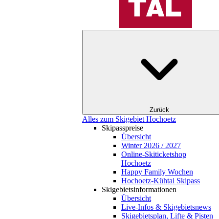
Zurück
Alles zum Skigebiet Hochoetz
Skipasspreise
Übersicht
Winter 2026 / 2027
Online-Skiticketshop
Hochoetz
Happy Family Wochen
Hochoetz-Kühtai Skipass
Skigebietsinformationen
Übersicht
Live-Infos & Skigebietsnews
Skigebietsplan, Lifte & Pisten