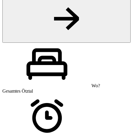
Wo?
Gesamtes Ötztal