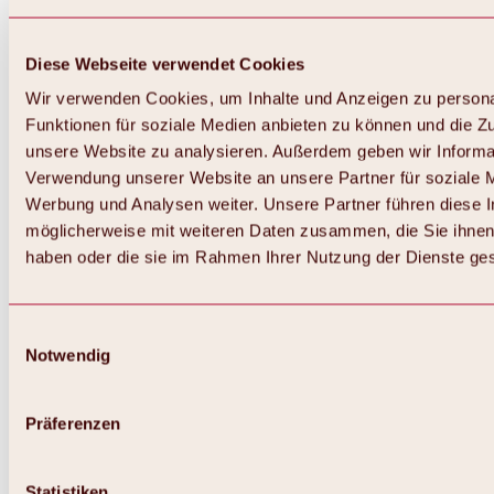
Diese Webseite verwendet Cookies
Wir verwenden Cookies, um Inhalte und Anzeigen zu persona
Funktionen für soziale Medien anbieten zu können und die Zug
unsere Website zu analysieren. Außerdem geben wir Informat
Verwendung unserer Website an unsere Partner für soziale 
Werbung und Analysen weiter. Unsere Partner führen diese 
möglicherweise mit weiteren Daten zusammen, die Sie ihnen 
haben oder die sie im Rahmen Ihrer Nutzung der Dienste g
Einwilligungsauswahl
Notwendig
Zurück
Alles zu Biken & Radfahren
Touren, Routen & Trails
Präferenzen
Übersicht
MTB-Touren
Ötztal Radweg
Statistiken
Bike & Hike Touren