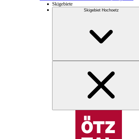
Skigebiete
Skigebiet Hochoetz