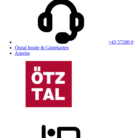
+43 57200 0
Ötztal Inside & Gästekarten
Anreise