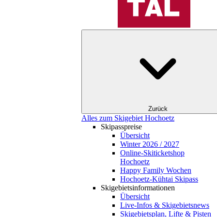
Zurück
Alles zum Skigebiet Hochoetz
Skipasspreise
Übersicht
Winter 2026 / 2027
Online-Skiticketshop
Hochoetz
Happy Family Wochen
Hochoetz-Kühtai Skipass
Skigebietsinformationen
Übersicht
Live-Infos & Skigebietsnews
Skigebietsplan, Lifte & Pisten