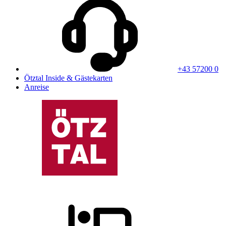
+43 57200 0
Ötztal Inside & Gästekarten
Anreise