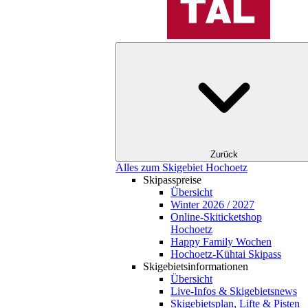
Zurück
Alles zum Skigebiet Hochoetz
Skipasspreise
Übersicht
Winter 2026 / 2027
Online-Skiticketshop
Hochoetz
Happy Family Wochen
Hochoetz-Kühtai Skipass
Skigebietsinformationen
Übersicht
Live-Infos & Skigebietsnews
Skigebietsplan, Lifte & Pisten