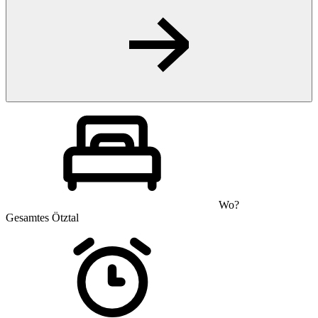
Wo?
Gesamtes Ötztal