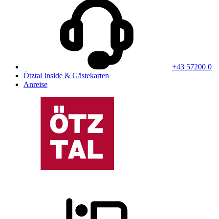
+43 57200 0
Ötztal Inside & Gästekarten
Anreise