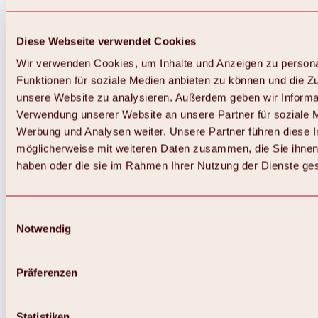
Diese Webseite verwendet Cookies
Wir verwenden Cookies, um Inhalte und Anzeigen zu persona
Funktionen für soziale Medien anbieten zu können und die Zug
unsere Website zu analysieren. Außerdem geben wir Informat
Verwendung unserer Website an unsere Partner für soziale 
Werbung und Analysen weiter. Unsere Partner führen diese 
möglicherweise mit weiteren Daten zusammen, die Sie ihnen 
haben oder die sie im Rahmen Ihrer Nutzung der Dienste g
Einwilligungsauswahl
Notwendig
Zurück
Alles zu Biken & Radfahren
Touren, Routen & Trails
Präferenzen
Übersicht
MTB-Touren
Ötztal Radweg
Statistiken
Bike & Hike Touren