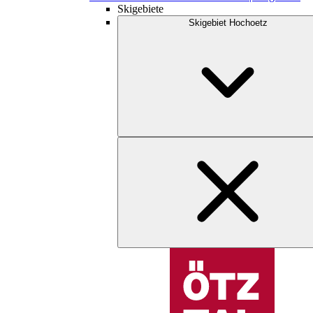
Skigebiete
Skigebiet Hochoetz