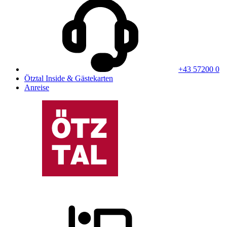
+43 57200 0
Ötztal Inside & Gästekarten
Anreise