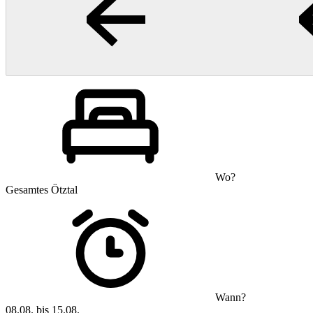
Wo?
Gesamtes Ötztal
Wann?
08.08. bis 15.08.