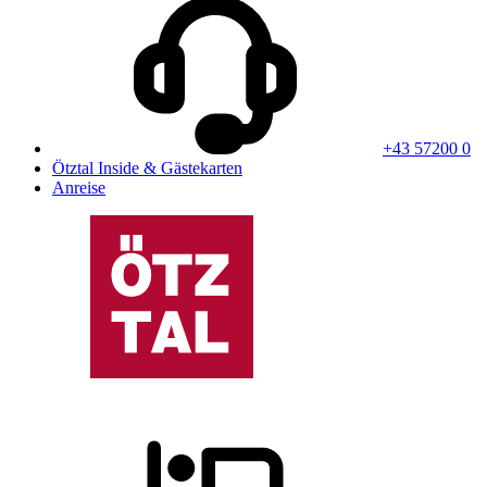
+43 57200 0
Ötztal Inside & Gästekarten
Anreise