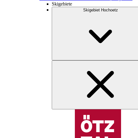
Skigebiete
Skigebiet Hochoetz