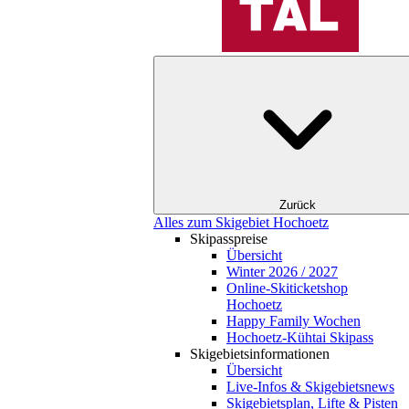
Zurück
Alles zum Skigebiet Hochoetz
Skipasspreise
Übersicht
Winter 2026 / 2027
Online-Skiticketshop
Hochoetz
Happy Family Wochen
Hochoetz-Kühtai Skipass
Skigebietsinformationen
Übersicht
Live-Infos & Skigebietsnews
Skigebietsplan, Lifte & Pisten