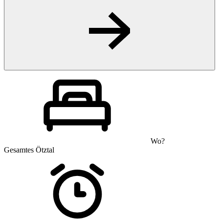
Wo?
Gesamtes Ötztal