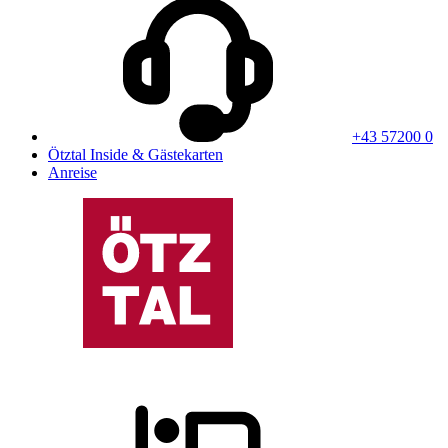
+43 57200 0
Ötztal Inside & Gästekarten
Anreise