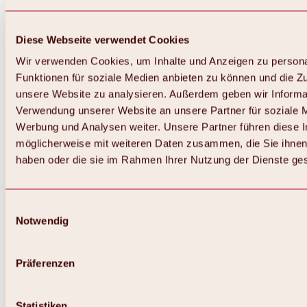
Diese Webseite verwendet Cookies
Wir verwenden Cookies, um Inhalte und Anzeigen zu persona
Funktionen für soziale Medien anbieten zu können und die Zug
unsere Website zu analysieren. Außerdem geben wir Informat
Verwendung unserer Website an unsere Partner für soziale 
Werbung und Analysen weiter. Unsere Partner führen diese 
möglicherweise mit weiteren Daten zusammen, die Sie ihnen 
haben oder die sie im Rahmen Ihrer Nutzung der Dienste g
Einwilligungsauswahl
Notwendig
Zurück
Alles zu Biken & Radfahren
Touren, Routen & Trails
Präferenzen
Übersicht
MTB-Touren
Ötztal Radweg
Statistiken
Bike & Hike Touren