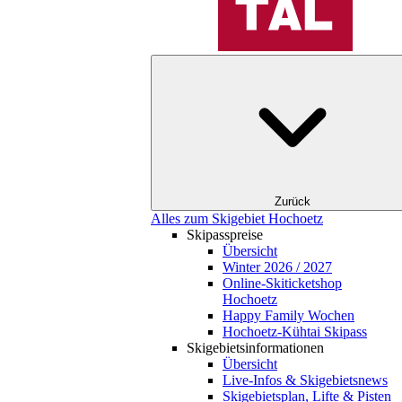
Zurück
Alles zum Skigebiet Hochoetz
Skipasspreise
Übersicht
Winter 2026 / 2027
Online-Skiticketshop
Hochoetz
Happy Family Wochen
Hochoetz-Kühtai Skipass
Skigebietsinformationen
Übersicht
Live-Infos & Skigebietsnews
Skigebietsplan, Lifte & Pisten