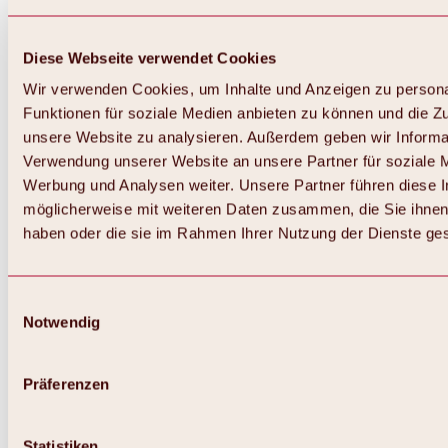
Diese Webseite verwendet Cookies
Wir verwenden Cookies, um Inhalte und Anzeigen zu persona
Funktionen für soziale Medien anbieten zu können und die Zug
unsere Website zu analysieren. Außerdem geben wir Informat
Verwendung unserer Website an unsere Partner für soziale 
Werbung und Analysen weiter. Unsere Partner führen diese 
möglicherweise mit weiteren Daten zusammen, die Sie ihnen 
haben oder die sie im Rahmen Ihrer Nutzung der Dienste g
Einwilligungsauswahl
Notwendig
Zurück
Alles zu Biken & Radfahren
Touren, Routen & Trails
Präferenzen
Übersicht
MTB-Touren
Ötztal Radweg
Statistiken
Bike & Hike Touren