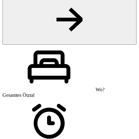
Wo?
Gesamtes Ötztal