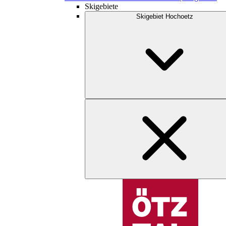
Skigebiete
Skigebiet Hochoetz