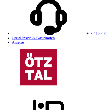
+43 57200 0
Ötztal Inside & Gästekarten
Anreise