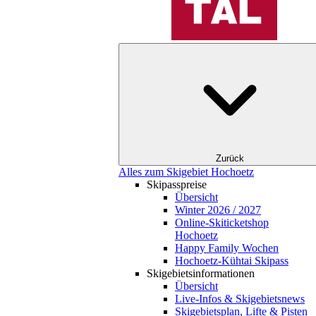
Zurück
Alles zum Skigebiet Hochoetz
Skipasspreise
Übersicht
Winter 2026 / 2027
Online-Skiticketshop
Hochoetz
Happy Family Wochen
Hochoetz-Kühtai Skipass
Skigebietsinformationen
Übersicht
Live-Infos & Skigebietsnews
Skigebietsplan, Lifte & Pisten