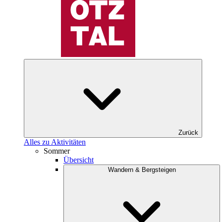
Zurück
Alles zu Aktivitäten
Sommer
Übersicht
Wandern & Bergsteigen