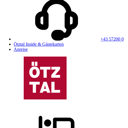
+43 57200 0
Ötztal Inside & Gästekarten
Anreise