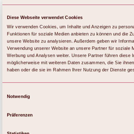
Diese Webseite verwendet Cookies
Wir verwenden Cookies, um Inhalte und Anzeigen zu persona
Funktionen für soziale Medien anbieten zu können und die Zug
unsere Website zu analysieren. Außerdem geben wir Informat
Verwendung unserer Website an unsere Partner für soziale 
Werbung und Analysen weiter. Unsere Partner führen diese 
möglicherweise mit weiteren Daten zusammen, die Sie ihnen 
haben oder die sie im Rahmen Ihrer Nutzung der Dienste g
Einwilligungsauswahl
Notwendig
Zurück
Alles zu Biken & Radfahren
Touren, Routen & Trails
Präferenzen
Übersicht
MTB-Touren
Ötztal Radweg
Statistiken
Bike & Hike Touren