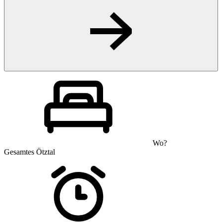
Wo?
Gesamtes Ötztal