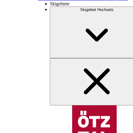
Skigebiete
Skigebiet Hochoetz