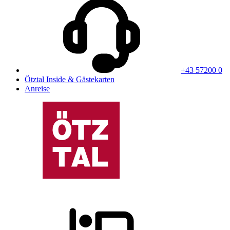
+43 57200 0
Ötztal Inside & Gästekarten
Anreise