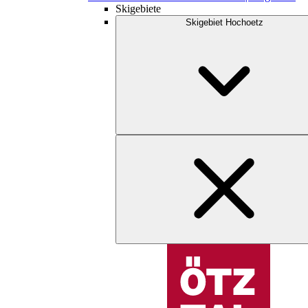
Skigebiete
Skigebiet Hochoetz