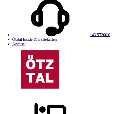
+43 57200 0
Ötztal Inside & Gästekarten
Anreise