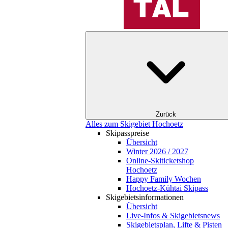
Zurück
Alles zum Skigebiet Hochoetz
Skipasspreise
Übersicht
Winter 2026 / 2027
Online-Skiticketshop
Hochoetz
Happy Family Wochen
Hochoetz-Kühtai Skipass
Skigebietsinformationen
Übersicht
Live-Infos & Skigebietsnews
Skigebietsplan, Lifte & Pisten