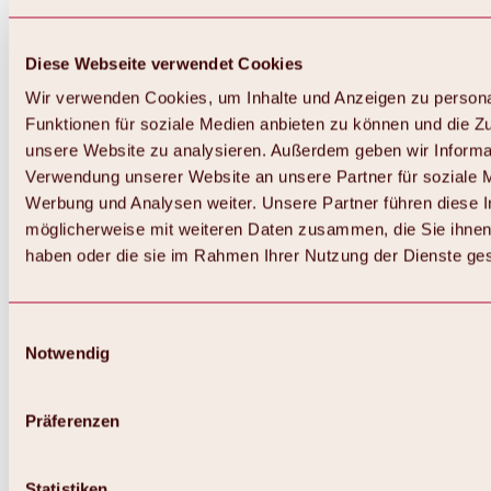
Diese Webseite verwendet Cookies
Wir verwenden Cookies, um Inhalte und Anzeigen zu persona
Funktionen für soziale Medien anbieten zu können und die Zug
unsere Website zu analysieren. Außerdem geben wir Informat
Verwendung unserer Website an unsere Partner für soziale 
Werbung und Analysen weiter. Unsere Partner führen diese 
möglicherweise mit weiteren Daten zusammen, die Sie ihnen 
haben oder die sie im Rahmen Ihrer Nutzung der Dienste g
Einwilligungsauswahl
Notwendig
Zurück
Alles zu Biken & Radfahren
Touren, Routen & Trails
Präferenzen
Übersicht
MTB-Touren
Ötztal Radweg
Statistiken
Bike & Hike Touren