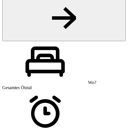
Wo?
Gesamtes Ötztal